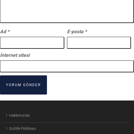
Ad
*
E-posta
*
İnternet sitesi
Hakkımızda
Gizlilik Politikası