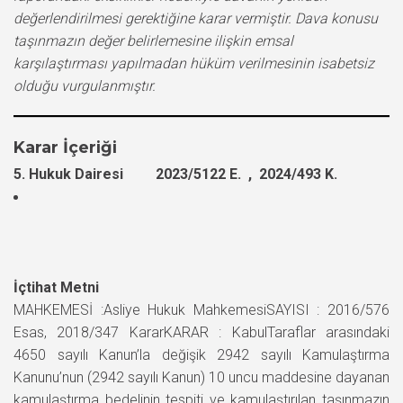
değerlendirilmesi gerektiğine karar vermiştir. Dava konusu
taşınmazın değer belirlemesine ilişkin emsal
karşılaştırması yapılmadan hüküm verilmesinin isabetsiz
olduğu vurgulanmıştır.
Karar İçeriği
5. Hukuk Dairesi 2023/5122 E. , 2024/493 K.
İçtihat Metni
MAHKEMESİ :Asliye Hukuk MahkemesiSAYISI : 2016/576
Esas, 2018/347 KararKARAR : KabulTaraflar arasındaki
4650 sayılı Kanun’la değişik 2942 sayılı Kamulaştırma
Kanunu’nun (2942 sayılı Kanun) 10 uncu maddesine dayanan
kamulaştırma bedelinin tespiti ve kamulaştırılan taşınmazın