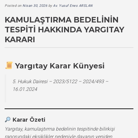
Posted on
Nisan 30, 2026
by
Av. Yusuf Enes ARSLAN
KAMULAŞTIRMA BEDELININ
TESPITI HAKKINDA YARGITAY
KARARI
Yargıtay Karar Künyesi
5. Hukuk Dairesi – 2023/5122 – 2024/493 –
16.01.2024
Karar Özeti
Yargıtay, kamulaştırma bedelinin tespitinde bilirkişi
raporundaki eksiklikler nedeniyle davanın yeniden