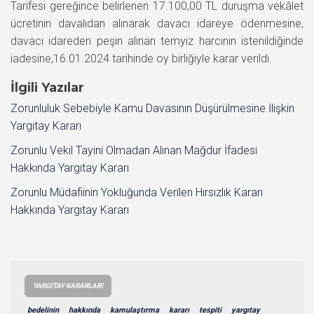
Tarifesi gereğince belirlenen 17.100,00 TL duruşma vekâlet
ücretinin davalıdan alınarak davacı idareye ödenmesine,
davacı idareden peşin alınan temyiz harcının istenildiğinde
iadesine,16.01.2024 tarihinde oy birliğiyle karar verildi.
İlgili Yazılar
Zorunluluk Sebebiyle Kamu Davasının Düşürülmesine İlişkin
Yargıtay Kararı
Zorunlu Vekil Tayini Olmadan Alınan Mağdur İfadesi
Hakkında Yargıtay Kararı
Zorunlu Müdafiinin Yokluğunda Verilen Hırsızlık Kararı
Hakkında Yargıtay Kararı
YARGITAY KARARLARI
bedelinin
hakkında
kamulaştırma
kararı
tespiti
yargıtay