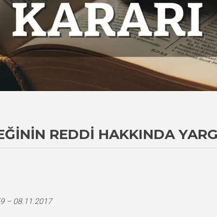
EĞININ REDDI HAKKINDA YARG
9 – 08.11.2017