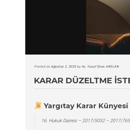
Posted on
Ağustos 2, 2025
by
Av. Yusuf Enes ARSLAN
KARAR DÜZELTME İST
Yargıtay Karar Künyesi
16. Hukuk Dairesi – 2017/5052 – 2017/765