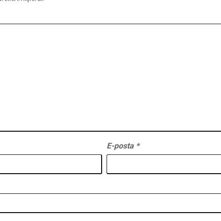
E-posta
*