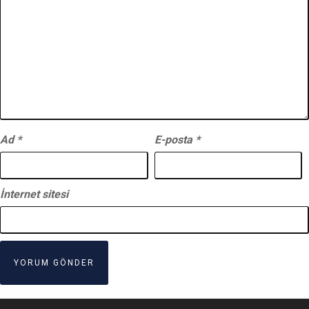
Ad
*
E-posta
*
İnternet sitesi