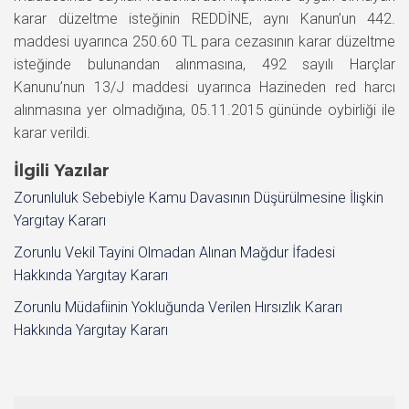
karar düzeltme isteğinin REDDİNE, aynı Kanun’un 442.
maddesi uyarınca 250.60 TL para cezasının karar düzeltme
isteğinde bulunandan alınmasına, 492 sayılı Harçlar
Kanunu’nun 13/J maddesi uyarınca Hazineden red harcı
alınmasına yer olmadığına, 05.11.2015 gününde oybirliği ile
karar verildi.
İlgili Yazılar
Zorunluluk Sebebiyle Kamu Davasının Düşürülmesine İlişkin
Yargıtay Kararı
Zorunlu Vekil Tayini Olmadan Alınan Mağdur İfadesi
Hakkında Yargıtay Kararı
Zorunlu Müdafiinin Yokluğunda Verilen Hırsızlık Kararı
Hakkında Yargıtay Kararı