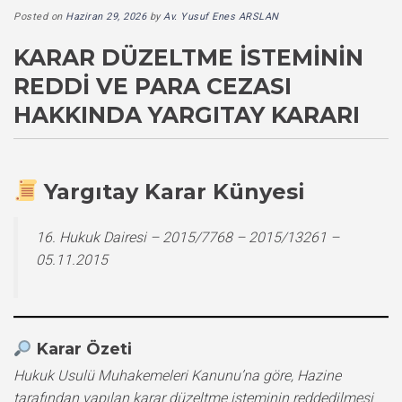
Posted on
Haziran 29, 2026
by
Av. Yusuf Enes ARSLAN
KARAR DÜZELTME İSTEMININ
REDDI VE PARA CEZASI
HAKKINDA YARGITAY KARARI
Yargıtay Karar Künyesi
16. Hukuk Dairesi – 2015/7768 – 2015/13261 –
05.11.2015
Karar Özeti
Hukuk Usulü Muhakemeleri Kanunu’na göre, Hazine
tarafından yapılan karar düzeltme isteminin reddedilmesi