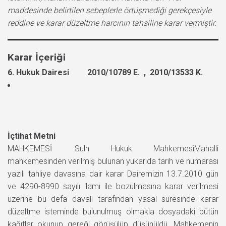
maddesinde belirtilen sebeplerle örtüşmediği gerekçesiyle
reddine ve karar düzeltme harcının tahsiline karar vermiştir.
Karar İçeriği
6. Hukuk Dairesi 2010/10789 E. , 2010/13533 K.
İçtihat Metni
MAHKEMESİ :Sulh Hukuk MahkemesiMahalli
mahkemesinden verilmiş bulunan yukarıda tarih ve numarası
yazılı tahliye davasına dair karar Dairemizin 13.7.2010 gün
ve 4290-8990 sayılı ilamı ile bozulmasına karar verilmesi
üzerine bu defa davalı tarafından yasal süresinde karar
düzeltme isteminde bulunulmuş olmakla dosyadaki bütün
kağıtlar okunup gereği görüşülüp düşünüldü. Mahkemenin