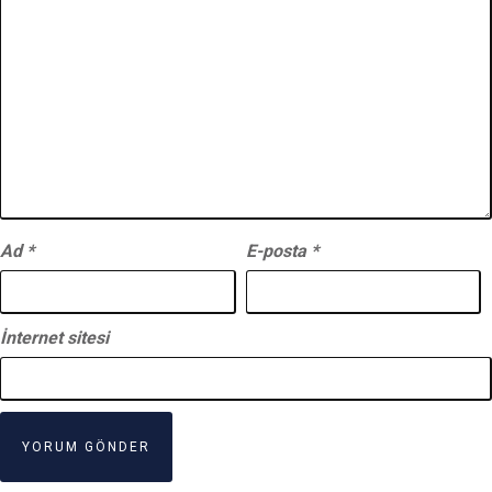
Ad
*
E-posta
*
İnternet sitesi