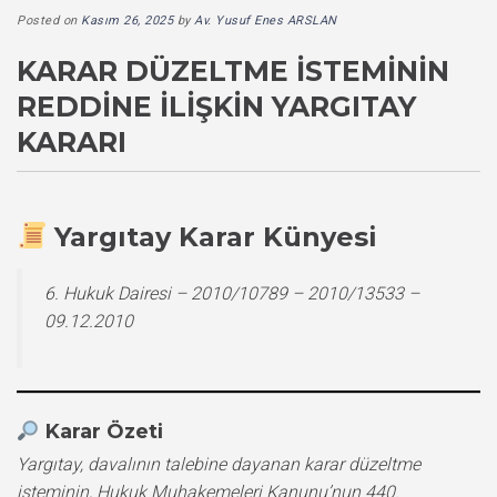
Posted on
Kasım 26, 2025
by
Av. Yusuf Enes ARSLAN
KARAR DÜZELTME İSTEMININ
REDDINE İLIŞKIN YARGITAY
KARARI
Yargıtay Karar Künyesi
6. Hukuk Dairesi – 2010/10789 – 2010/13533 –
09.12.2010
Karar Özeti
Yargıtay, davalının talebine dayanan karar düzeltme
isteminin, Hukuk Muhakemeleri Kanunu’nun 440.