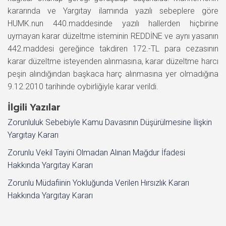
kararında ve Yargıtay ilamında yazılı sebeplere göre
HUMK.nun 440.maddesinde yazılı hallerden hiçbirine
uymayan karar düzeltme isteminin REDDİNE ve aynı yasanın
442.maddesi gereğince takdiren 172.-TL para cezasının
karar düzeltme isteyenden alınmasına, karar düzeltme harcı
peşin alındığından başkaca harç alınmasına yer olmadığına
9.12.2010 tarihinde oybirliğiyle karar verildi.
İlgili Yazılar
Zorunluluk Sebebiyle Kamu Davasının Düşürülmesine İlişkin
Yargıtay Kararı
Zorunlu Vekil Tayini Olmadan Alınan Mağdur İfadesi
Hakkında Yargıtay Kararı
Zorunlu Müdafiinin Yokluğunda Verilen Hırsızlık Kararı
Hakkında Yargıtay Kararı