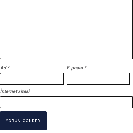
Ad
*
E-posta
*
İnternet sitesi