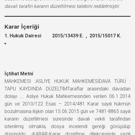
davalı tarafın kararın düzeltilmesi talebini reddetmiştir.
Karar İçeriği
1. Hukuk Dairesi 2015/13439 E. , 2015/15017 K.
İçtihat Metni
MAHKEMESİ :ASLİYE HUKUK MAHKEMESİDAVA TÜRÜ :
TAPU KAYDINDA DÜZELTİMTaraflar arasındaki davadan
dolayı …. Asliye Hukuk Mahkemesinden verilen 06.1.2014
gün ve 2010/122 Esas – 2014/481 Karar sayılı hükmün
bozulmasına ilişkin olan 15.06.2015 gün ve 7481-8865 sayılı
kararın düzeltilmesi süresinde davalı vekili tarafından
istenilmiş olmakla, dosya incelendi gereği görüşülüp
düşünüldü: -KARAR-Karar düzeltme dilekçesinde yazılı