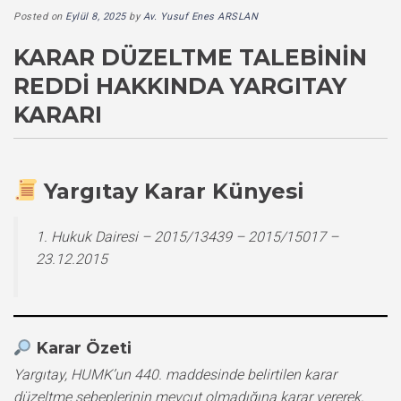
Posted on
Eylül 8, 2025
by
Av. Yusuf Enes ARSLAN
KARAR DÜZELTME TALEBININ
REDDI HAKKINDA YARGITAY
KARARI
Yargıtay Karar Künyesi
1. Hukuk Dairesi – 2015/13439 – 2015/15017 –
23.12.2015
Karar Özeti
Yargıtay, HUMK’un 440. maddesinde belirtilen karar
düzeltme sebeplerinin mevcut olmadığına karar vererek,