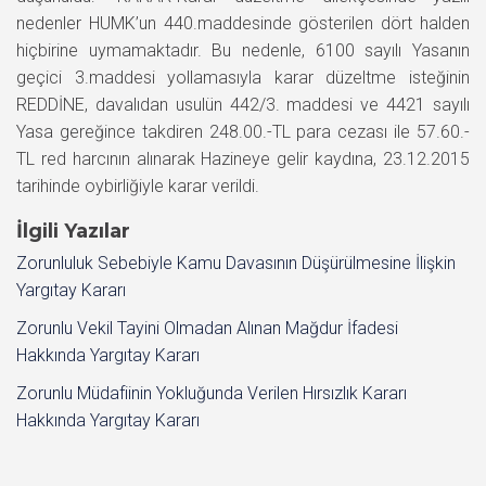
nedenler HUMK’un 440.maddesinde gösterilen dört halden
hiçbirine uymamaktadır. Bu nedenle, 6100 sayılı Yasanın
geçici 3.maddesi yollamasıyla karar düzeltme isteğinin
REDDİNE, davalıdan usulün 442/3. maddesi ve 4421 sayılı
Yasa gereğince takdiren 248.00.-TL para cezası ile 57.60.-
TL red harcının alınarak Hazineye gelir kaydına, 23.12.2015
tarihinde oybirliğiyle karar verildi.
İlgili Yazılar
Zorunluluk Sebebiyle Kamu Davasının Düşürülmesine İlişkin
Yargıtay Kararı
Zorunlu Vekil Tayini Olmadan Alınan Mağdur İfadesi
Hakkında Yargıtay Kararı
Zorunlu Müdafiinin Yokluğunda Verilen Hırsızlık Kararı
Hakkında Yargıtay Kararı