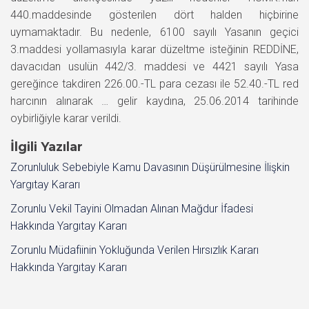
440.maddesinde gösterilen dört halden hiçbirine
uymamaktadır. Bu nedenle, 6100 sayılı Yasanın geçici
3.maddesi yollamasıyla karar düzeltme isteğinin REDDİNE,
davacıdan usulün 442/3. maddesi ve 4421 sayılı Yasa
gereğince takdiren 226.00.-TL para cezası ile 52.40.-TL red
harcının alınarak … gelir kaydına, 25.06.2014 tarihinde
oybirliğiyle karar verildi.
İlgili Yazılar
Zorunluluk Sebebiyle Kamu Davasının Düşürülmesine İlişkin
Yargıtay Kararı
Zorunlu Vekil Tayini Olmadan Alınan Mağdur İfadesi
Hakkında Yargıtay Kararı
Zorunlu Müdafiinin Yokluğunda Verilen Hırsızlık Kararı
Hakkında Yargıtay Kararı