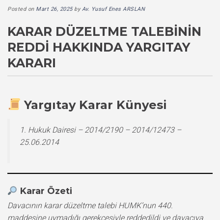
Posted on
Mart 26, 2025
by
Av. Yusuf Enes ARSLAN
KARAR DÜZELTME TALEBININ
REDDI HAKKINDA YARGITAY
KARARI
Yargıtay Karar Künyesi
1. Hukuk Dairesi – 2014/2190 – 2014/12473 –
25.06.2014
Karar Özeti
Davacının karar düzeltme talebi HUMK’nun 440.
maddesine uymadığı gerekçesiyle reddedildi ve davacıya