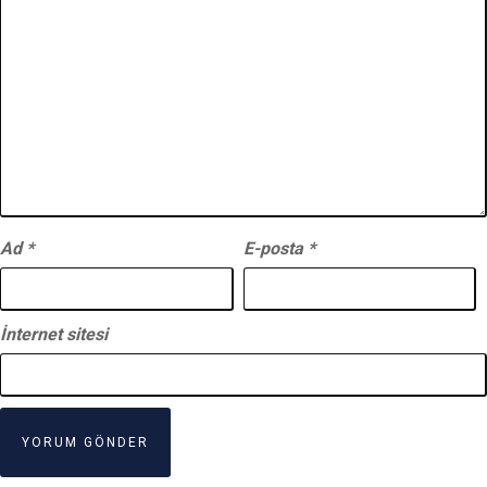
Ad
*
E-posta
*
İnternet sitesi