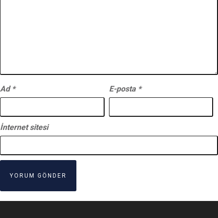
Ad
*
E-posta
*
İnternet sitesi