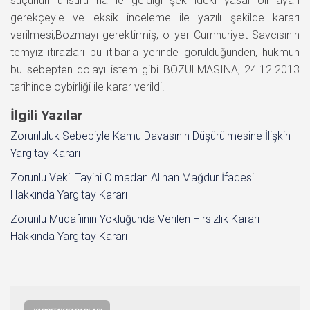
suçunun unsuru haline geldiği şeklindeki yasal olmayan
gerekçeyle ve eksik inceleme ile yazılı şekilde kararı
verilmesi,Bozmayı gerektirmiş, o yer Cumhuriyet Savcısının
temyiz itirazları bu itibarla yerinde görüldüğünden, hükmün
bu sebepten dolayı istem gibi BOZULMASINA, 24.12.2013
tarihinde oybirliği ile karar verildi.
İlgili Yazılar
Zorunluluk Sebebiyle Kamu Davasının Düşürülmesine İlişkin
Yargıtay Kararı
Zorunlu Vekil Tayini Olmadan Alınan Mağdur İfadesi
Hakkında Yargıtay Kararı
Zorunlu Müdafiinin Yokluğunda Verilen Hırsızlık Kararı
Hakkında Yargıtay Kararı