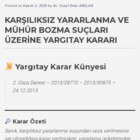
Posted on
Kasım 2, 2025
by
Av. Yusuf Enes ARSLAN
KARŞILIKSIZ YARARLANMA VE
MÜHÜR BOZMA SUÇLARI
ÜZERINE YARGITAY KARARI
Yargıtay Karar Künyesi
2. Ceza Dairesi – 2013/28770 – 2013/30875 –
24.12.2013
Karar Özeti
Sanık, karşılıksız yararlanma suçundan ceza verilmesine
yer olmadığına karar verilmişken, yargılama giderlerinden