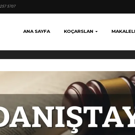
 257 5707
ANA SAYFA
KOÇARSLAN
MAKALEL