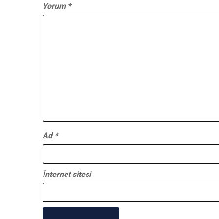
Yorum
*
Ad
*
İnternet sitesi