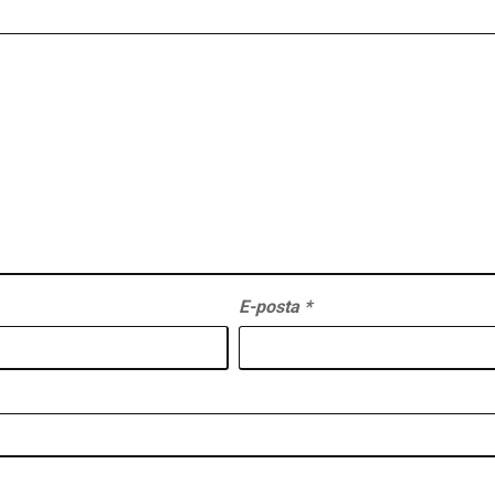
E-posta
*