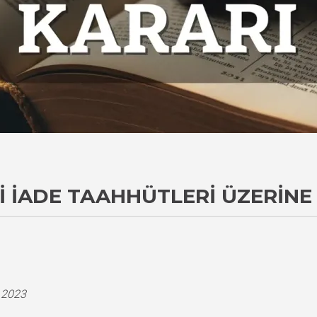
I İADE TAAHHÜTLERI ÜZERINE
i
.2023