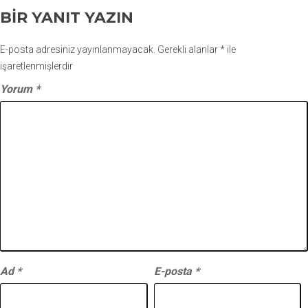
BIR YANIT YAZIN
E-posta adresiniz yayınlanmayacak.
Gerekli alanlar
*
ile
işaretlenmişlerdir
Yorum
*
Ad
*
E-posta
*