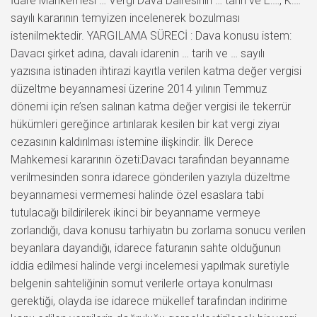
İdare Mahkemesi … Vergi Dava Dairesinin … tarih ve E:…, K:…
sayılı kararının temyizen incelenerek bozulması
istenilmektedir. YARGILAMA SÜRECİ : Dava konusu istem:
Davacı şirket adına, davalı idarenin … tarih ve … sayılı
yazısına istinaden ihtirazi kayıtla verilen katma değer vergisi
düzeltme beyannamesi üzerine 2014 yılının Temmuz
dönemi için re’sen salınan katma değer vergisi ile tekerrür
hükümleri gereğince artırılarak kesilen bir kat vergi ziyaı
cezasının kaldırılması istemine ilişkindir. İlk Derece
Mahkemesi kararının özeti:Davacı tarafından beyanname
verilmesinden sonra idarece gönderilen yazıyla düzeltme
beyannamesi vermemesi halinde özel esaslara tabi
tutulacağı bildirilerek ikinci bir beyanname vermeye
zorlandığı, dava konusu tarhiyatın bu zorlama sonucu verilen
beyanlara dayandığı, idarece faturanın sahte olduğunun
iddia edilmesi halinde vergi incelemesi yapılmak suretiyle
belgenin sahteliğinin somut verilerle ortaya konulması
gerektiği, olayda ise idarece mükellef tarafından indirime