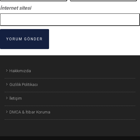
İnternet sitesi
Hakkımızda
Gizlilik Politikası
İletişim
DMCA & İtibar Koruma