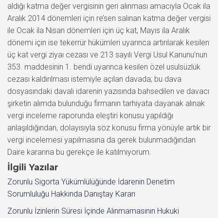
aldığı katma değer vergisinin geri alınması amacıyla Ocak ila
Aralık 2014 dönemleri için re’sen salınan katma değer vergisi
ile Ocak ila Nisan dönemleri için üç kat, Mayıs ila Aralık
dönemi için ise tekerrür hükümleri uyarınca artırılarak kesilen
üç kat vergi ziyaı cezası ve 213 sayılı Vergi Usul Kanunu’nun
353. maddesinin 1. bendi uyarınca kesilen özel usulsüzlük
cezası kaldırılması istemiyle açılan davada; bu dava
dosyasındaki davalı idarenin yazısında bahsedilen ve davacı
şirketin alımda bulunduğu firmanın tarhiyata dayanak alınak
vergi inceleme raporunda eleştiri konusu yapıldığı
anlaşıldığından, dolayısıyla söz konusu firma yönüyle artık bir
vergi incelemesi yapılmasına da gerek bulunmadığından
Daire kararına bu gerekçe ile katılmıyorum.
İlgili Yazılar
Zorunlu Sigorta Yükümlülüğünde İdarenin Denetim
Sorumluluğu Hakkında Danıştay Kararı
Zorunlu İzinlerin Süresi İçinde Alınmamasının Hukuki