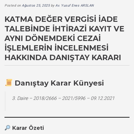
Posted on
Ağustos 25, 2025
by
Av. Yusuf Enes ARSLAN
KATMA DEĞER VERGISI İADE
TALEBINDE İHTIRAZI KAYIT VE
AYNI DÖNEMDEKI CEZAI
İŞLEMLERIN İNCELENMESI
HAKKINDA DANIŞTAY KARARI
Danıştay Karar Künyesi
3. Daire – 2018/2666 – 2021/5996 – 09.12.2021
Karar Özeti