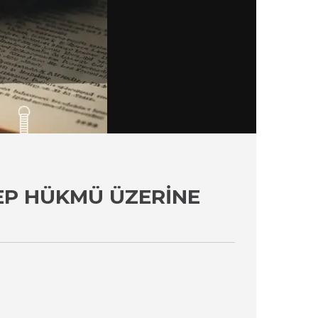
BEP HÜKMÜ ÜZERINE