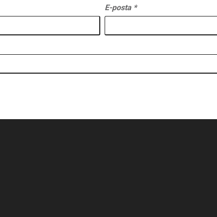
E-posta
*