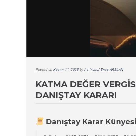
Posted on
Kasım 11, 2025
by
Av. Yusuf Enes ARSLAN
KATMA DEĞER VERGISI
DANIŞTAY KARARI
Danıştay Karar Künyes