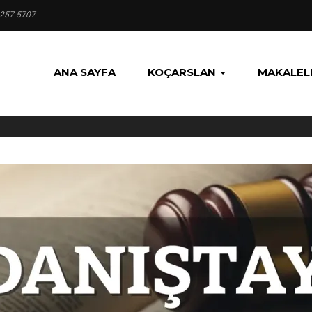
 257 5707
ANA SAYFA
KOÇARSLAN
MAKALEL