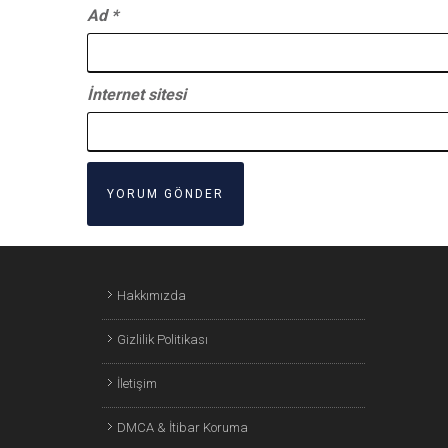
Ad
*
İnternet sitesi
Hakkımızda
Gizlilik Politikası
İletişim
DMCA & İtibar Koruma