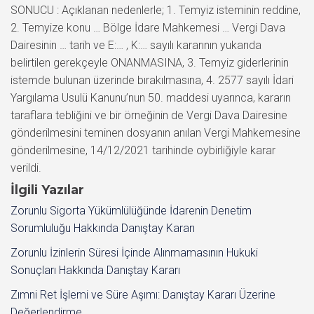
SONUCU : Açıklanan nedenlerle; 1. Temyiz isteminin reddine,
2. Temyize konu … Bölge İdare Mahkemesi … Vergi Dava
Dairesinin … tarih ve E:… , K:… sayılı kararının yukarıda
belirtilen gerekçeyle ONANMASINA, 3. Temyiz giderlerinin
istemde bulunan üzerinde bırakılmasına, 4. 2577 sayılı İdari
Yargılama Usulü Kanunu’nun 50. maddesi uyarınca, kararın
taraflara tebliğini ve bir örneğinin de Vergi Dava Dairesine
gönderilmesini teminen dosyanın anılan Vergi Mahkemesine
gönderilmesine, 14/12/2021 tarihinde oybirliğiyle karar
verildi.
İlgili Yazılar
Zorunlu Sigorta Yükümlülüğünde İdarenin Denetim
Sorumluluğu Hakkında Danıştay Kararı
Zorunlu İzinlerin Süresi İçinde Alınmamasının Hukuki
Sonuçları Hakkında Danıştay Kararı
Zımni Ret İşlemi ve Süre Aşımı: Danıştay Kararı Üzerine
Değerlendirme