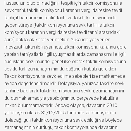
hususunun olup olmadığının tespiti için takdir komisyonuna
sevk tarihi, takdir komisyonu kararının vergi dairesine tevdi
tarihi, ihbarnamenin tebliğ tarihi ve takdir komisyonunda
geçen süreye (takdir komisyonuna sevk tarihi ile takdir
komisyonu kararının vergi dairesine tevdi tarihi arasındaki
süre) bakılarak karar verilmelidir. Yukarıda yer verilen
mevzuat hükümleri uyarınca, takdir komisyonu kararına göre
yapılan tarhiyatlarla ilgili uyuşmazlıklarda zamanaşımı ile ilgili
hususların çözümünde, genel ilke olarak takdir komisyonuna
sevkle tarh zamanaşımının durduğunun kabulü gereklidir.
Takdir komisyonuna sevk edilme sebepleri ise mahkemece
ayrıca değerlendirilmelidir. Dolayısıyla, yalnızca takdire sevk
tarihine bakılarak takdir komisyonuna sevkin, zamanaşımını
durdurmak amacıyla yapıldığının bu çerçevede kabulüne
imkan bulunmamaktadır. Ancak; olayda, davacının 2010
yılına ilişkin olarak 31/12/2015 tarihinde zamanaşımının
dolacağı gün takdir komisyonuna sevk edildiği ve böylece
zamanaşımının durduğu, takdir komisyonunca davacının