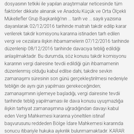
dosyasının tetkiki ile yapılan araştırmalar neticesinde tüm
faktörler dikkate alınarak ve Anadolu Küçük ve Orta Ölçekli
Mükellefler Grup Başkanlığı’nın … tarih ve … sayılı yazısına
dayanılarak 02/12/2016 tarihinde matrah takdir edilip karar
verilerek takdir komisyonu kararına istinaden tarh edilen
vergi ve cezalara ilişkin ihbarnamelerin 07/12/2016 tarihinde
düzenlenip 08/12/2016 tarihinde davacıya tebliğ edildiği
anlaşılmaktadır. Bu durumda, söz konusu takdir komisyonu
kararının vergi dairesine tevdii edildiği gün ihbarnamenin
düzenlenmiş olduğu kabul edilse dahi, takdire sevkin
zamanaşımı süresinin son günü gerçekleştirilmesi nedeniyle
tebliğin de aynı gün yapılması gerekeceğinden;
zamanaşımının işlemeye başladığı, vergi dairesine tevdii
tarihinde tebliğ yapılmaması ile dava konusu uyuşmazlığa
ilişkin tarhiyat zamanaşımına uğradığından davayı kabul
eden Vergi Mahkemesi kararına yöneltilen istinaf
başvurusunu reddeden Bölge İdare Mahkemesi kararında
sonucu itibariyle hukuka aykırılık bulunmamaktadır. KARAR