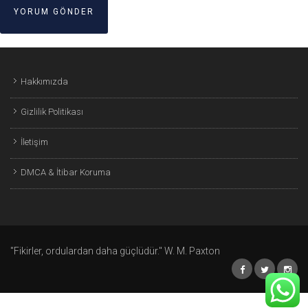
Hakkımızda
Gizlilik Politikası
İletişim
DMCA & İtibar Koruma
"Fikirler, ordulardan daha güçlüdür." W. M. Paxton