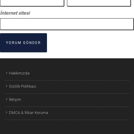
İnternet sitesi
Hakkımızda
Gizlilik Politikası
İletişim
DMCA & İtibar Koruma