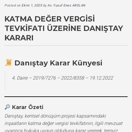
Posted on
Ekim 1, 2025
by
Av. Yusuf Enes ARSLAN
KATMA DEĞER VERGISI
TEVKIFATI ÜZERINE DANIŞTAY
KARARI
Danıştay Karar Künyesi
4. Daire – 2019/7276 – 2022/8358 – 19.12.2022
Karar Özeti
Danıştay, kentsel dönüşüm projesi kapsamındaki
inşaatların katma değer vergisi tevkifatının, ilgili mevzuat
uyarınca hukuka uygun olduğuna karar vererek, temyiz