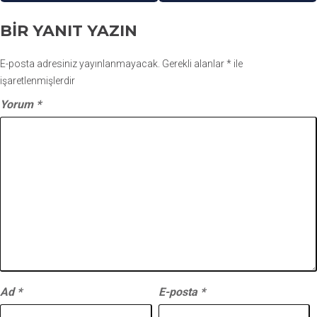
BIR YANIT YAZIN
E-posta adresiniz yayınlanmayacak.
Gerekli alanlar
*
ile
işaretlenmişlerdir
Yorum
*
Ad
*
E-posta
*