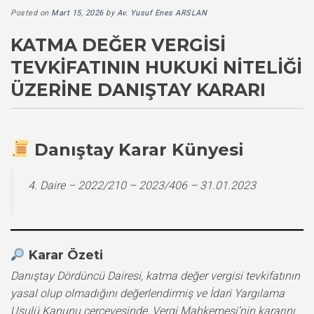
Posted on
Mart 15, 2026
by
Av. Yusuf Enes ARSLAN
KATMA DEĞER VERGISI
TEVKIFATININ HUKUKI NITELIĞI
ÜZERINE DANIŞTAY KARARI
Danıştay Karar Künyesi
4. Daire – 2022/210 – 2023/406 – 31.01.2023
Karar Özeti
Danıştay Dördüncü Dairesi, katma değer vergisi tevkifatının
yasal olup olmadığını değerlendirmiş ve İdari Yargılama
Usulü Kanunu çerçevesinde, Vergi Mahkemesi’nin kararını