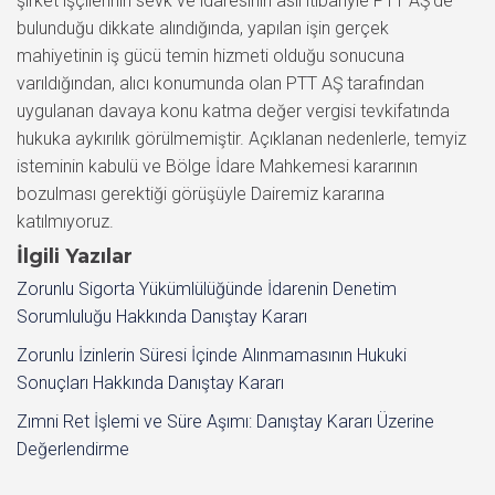
şirket işçilerinin sevk ve idaresinin asıl itibariyle PTT AŞ’de
bulunduğu dikkate alındığında, yapılan işin gerçek
mahiyetinin iş gücü temin hizmeti olduğu sonucuna
varıldığından, alıcı konumunda olan PTT AŞ tarafından
uygulanan davaya konu katma değer vergisi tevkifatında
hukuka aykırılık görülmemiştir. Açıklanan nedenlerle, temyiz
isteminin kabulü ve Bölge İdare Mahkemesi kararının
bozulması gerektiği görüşüyle Dairemiz kararına
katılmıyoruz.
İlgili Yazılar
Zorunlu Sigorta Yükümlülüğünde İdarenin Denetim
Sorumluluğu Hakkında Danıştay Kararı
Zorunlu İzinlerin Süresi İçinde Alınmamasının Hukuki
Sonuçları Hakkında Danıştay Kararı
Zımni Ret İşlemi ve Süre Aşımı: Danıştay Kararı Üzerine
Değerlendirme