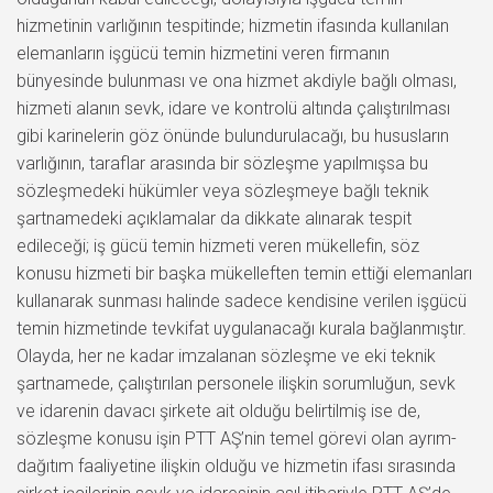
hizmetinin varlığının tespitinde; hizmetin ifasında kullanılan
elemanların işgücü temin hizmetini veren firmanın
bünyesinde bulunması ve ona hizmet akdiyle bağlı olması,
hizmeti alanın sevk, idare ve kontrolü altında çalıştırılması
gibi karinelerin göz önünde bulundurulacağı, bu hususların
varlığının, taraflar arasında bir sözleşme yapılmışsa bu
sözleşmedeki hükümler veya sözleşmeye bağlı teknik
şartnamedeki açıklamalar da dikkate alınarak tespit
edileceği; iş gücü temin hizmeti veren mükellefin, söz
konusu hizmeti bir başka mükelleften temin ettiği elemanları
kullanarak sunması halinde sadece kendisine verilen işgücü
temin hizmetinde tevkifat uygulanacağı kurala bağlanmıştır.
Olayda, her ne kadar imzalanan sözleşme ve eki teknik
şartnamede, çalıştırılan personele ilişkin sorumluğun, sevk
ve idarenin davacı şirkete ait olduğu belirtilmiş ise de,
sözleşme konusu işin PTT AŞ’nin temel görevi olan ayrım-
dağıtım faaliyetine ilişkin olduğu ve hizmetin ifası sırasında