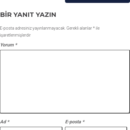
BIR YANIT YAZIN
E-posta adresiniz yayınlanmayacak.
Gerekli alanlar
*
ile
işaretlenmişlerdir
Yorum
*
Ad
*
E-posta
*