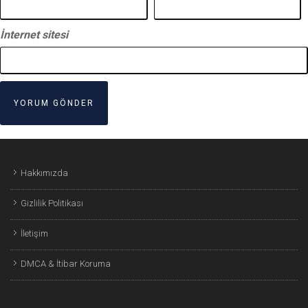
İnternet sitesi
Hakkımızda
Gizlilik Politikası
İletişim
DMCA & İtibar Koruma