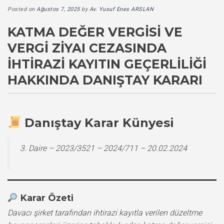
Posted on
Ağustos 7, 2025
by
Av. Yusuf Enes ARSLAN
KATMA DEĞER VERGISI VE
VERGI ZIYAI CEZASINDA
İHTIRAZI KAYITIN GEÇERLILIĞI
HAKKINDA DANIŞTAY KARARI
Danıştay Karar Künyesi
3. Daire – 2023/3521 – 2024/711 – 20.02.2024
Karar Özeti
Davacı şirket tarafından ihtirazi kayıtla verilen düzeltme