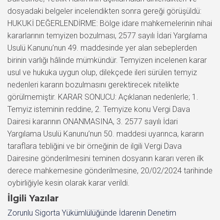
dosyadaki belgeler incelendikten sonra gereği görüşüldü:
HUKUKİ DEĞERLENDİRME: Bölge idare mahkemelerinin nihai
kararlarının temyizen bozulması, 2577 sayılı İdari Yargılama
Usulü Kanunu’nun 49. maddesinde yer alan sebeplerden
birinin varlığı hâlinde mümkündür. Temyizen incelenen karar
usul ve hukuka uygun olup, dilekçede ileri sürülen temyiz
nedenleri kararın bozulmasını gerektirecek nitelikte
görülmemiştir. KARAR SONUCU: Açıklanan nedenlerle; 1.
Temyiz isteminin reddine, 2. Temyize konu Vergi Dava
Dairesi kararının ONANMASINA, 3. 2577 sayılı İdari
Yargılama Usulü Kanunu’nun 50. maddesi uyarınca, kararın
taraflara tebliğini ve bir örneğinin de ilgili Vergi Dava
Dairesine gönderilmesini teminen dosyanın kararı veren ilk
derece mahkemesine gönderilmesine, 20/02/2024 tarihinde
oybirliğiyle kesin olarak karar verildi.
İlgili Yazılar
Zorunlu Sigorta Yükümlülüğünde İdarenin Denetim