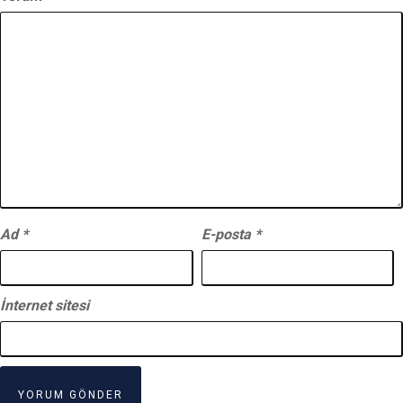
Ad
*
E-posta
*
İnternet sitesi