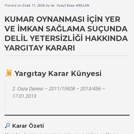
Posted on
Ocak 11, 2026
by
Av. Yusuf Enes ARSLAN
KUMAR OYNANMASI İÇIN YER
VE İMKAN SAĞLAMA SUÇUNDA
DELIL YETERSIZLIĞI HAKKINDA
YARGITAY KARARI
Yargıtay Karar Künyesi
2. Ceza Dairesi – 2011/15928 – 2013/456 –
17.01.2013
Karar Özeti