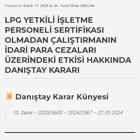
Posted on
Aralık 17, 2025
by
Av. Yusuf Enes ARSLAN
LPG YETKILI İŞLETME
PERSONELI SERTIFIKASI
OLMADAN ÇALIŞTIRMANIN
İDARI PARA CEZALARI
ÜZERINDEKI ETKISI HAKKINDA
DANIŞTAY KARARI
Danıştay Karar Künyesi
13. Daire – 2020/3600 – 2024/2367 – 27.05.2024