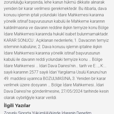
İlgili Yazılar
Zorunlu Sigorta Yükümlülüğünde İdarenin Denetim