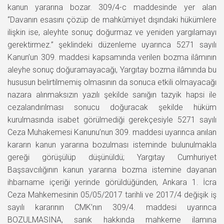
kanun yararına bozar. 309/4-c maddesinde yer alan
“Davanın esasını çözüp de mahkûmiyet dışındaki hükümlere
ilişkin ise, aleyhte sonuç doğurmaz ve yeniden yargılamayı
gerektirmez.” şeklindeki düzenleme uyarınca 5271 sayılı
Kanun’un 309. maddesi kapsamında verilen bozma ilâmının
aleyhe sonuç doğuramayacağı, Yargıtay bozma ilâmında bu
hususun belirtilmemiş olmasının da sonuca etkili olmayacağı
nazara alınmaksızın yazılı şekilde sanığın tazyik hapsi ile
cezalandırılması sonucu doğuracak şekilde hüküm
kurulmasında isabet görülmediği gerekçesiyle 5271 sayılı
Ceza Muhakemesi Kanunu’nun 309. maddesi uyarınca anılan
kararın kanun yararına bozulması isteminde bulunulmakla
gereği görüşülüp düşünüldü; Yargıtay Cumhuriyet
Başsavcılığının kanun yararına bozma istemine dayanan
ihbarname içeriği yerinde görüldüğünden, Ankara 1. İcra
Ceza Mahkemesinin 05/05/2017 tarihli ve 2017/4 değişik iş
sayılı kararının CMK’nın 309/4. maddesi uyarınca
BOZULMASINA, sanık hakkında mahkeme ilamına