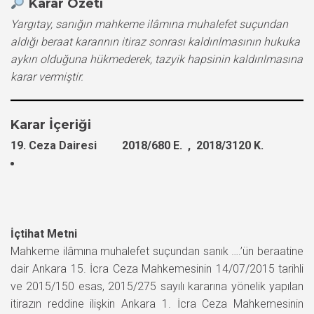
Karar Özeti
Yargıtay, sanığın mahkeme ilâmına muhalefet suçundan
aldığı beraat kararının itiraz sonrası kaldırılmasının hukuka
aykırı olduğuna hükmederek, tazyik hapsinin kaldırılmasına
karar vermiştir.
Karar İçeriği
19. Ceza Dairesi 2018/680 E. , 2018/3120 K.
İçtihat Metni
Mahkeme ilâmına muhalefet suçundan sanık ….’ün beraatine
dair Ankara 15. İcra Ceza Mahkemesinin 14/07/2015 tarihli
ve 2015/150 esas, 2015/275 sayılı kararına yönelik yapılan
itirazın reddine ilişkin Ankara 1. İcra Ceza Mahkemesinin