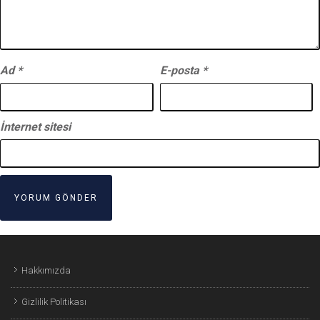
Ad
*
E-posta
*
İnternet sitesi
Hakkımızda
Gizlilik Politikası