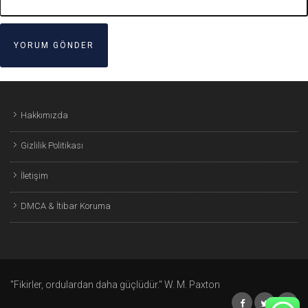
Hakkımızda
Gizlilik Politikası
İletişim
DMCA & İtibar Koruma
"Fikirler, ordulardan daha güçlüdür." W. M. Paxton