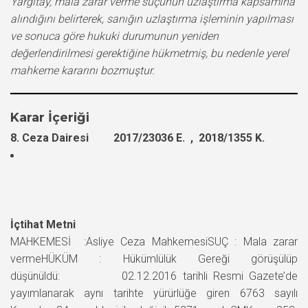
Yargıtay, mala zarar verme suçunun uzlaştırma kapsamına
alındığını belirterek, sanığın uzlaştırma işleminin yapılması
ve sonuca göre hukuki durumunun yeniden
değerlendirilmesi gerektiğine hükmetmiş, bu nedenle yerel
mahkeme kararını bozmuştur.
Karar İçeriği
8. Ceza Dairesi 2017/23036 E. , 2018/1355 K.
İçtihat Metni
MAHKEMESİ :Asliye Ceza MahkemesiSUÇ : Mala zarar
vermeHÜKÜM : Hükümlülük Gereği görüşülüp
düşünüldü: 02.12.2016 tarihli Resmi Gazete’de
yayımlanarak aynı tarihte yürürlüğe giren 6763 sayılı