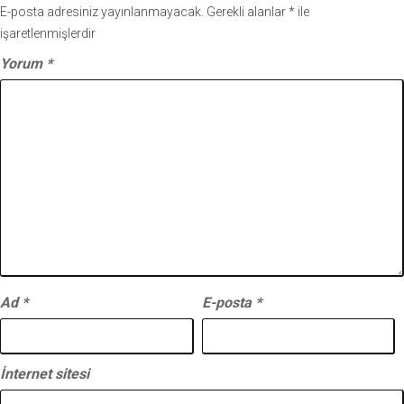
E-posta adresiniz yayınlanmayacak.
Gerekli alanlar
*
ile
işaretlenmişlerdir
Yorum
*
Ad
*
E-posta
*
İnternet sitesi