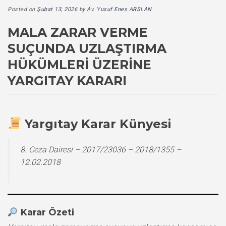
Posted on
Şubat 13, 2026
by
Av. Yusuf Enes ARSLAN
MALA ZARAR VERME
SUÇUNDA UZLAŞTIRMA
HÜKÜMLERI ÜZERINE
YARGITAY KARARI
Yargıtay Karar Künyesi
8. Ceza Dairesi – 2017/23036 – 2018/1355 –
12.02.2018
Karar Özeti