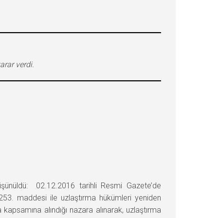
rar verdi.
nüldü: 02.12.2016 tarihli Resmi Gazete’de
 253. maddesi ile uzlaştırma hükümleri yeniden
kapsamına alındığı nazara alınarak, uzlaştırma