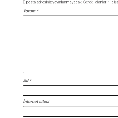
E-posta adresiniz yayınlanmayacak.
Gerekli alanlar
*
ile i
Yorum
*
Ad
*
İnternet sitesi