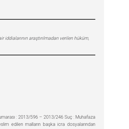
r iddialarının araştırılmadan verilen hüküm,
umarası : 2013/596 – 2013/246 Suç : Muhafaza
slim edilen malların başka icra dosyalarından