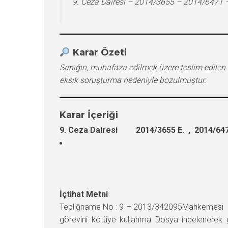
9. Ceza Dairesi – 2014/3655 – 2014/6471 
Karar Özeti
Sanığın, muhafaza edilmek üzere teslim edilen 
eksik soruşturma nedeniyle bozulmuştur.
Karar İçeriği
9. Ceza Dairesi 2014/3655 E. , 2014/647
İçtihat Metni
Tebliğname No : 9 – 2013/342095Mahkemesi : 
görevini kötüye kullanma Dosya incelenerek g