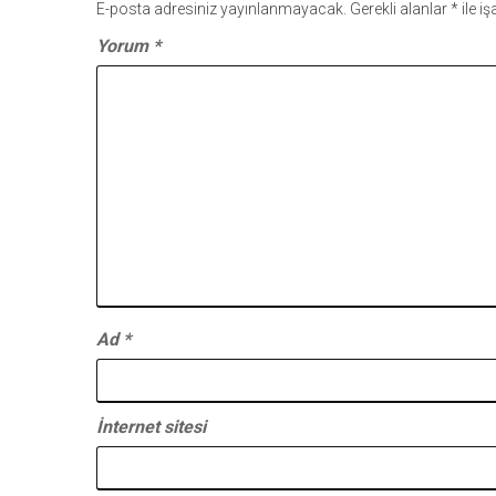
E-posta adresiniz yayınlanmayacak.
Gerekli alanlar
*
ile i
Yorum
*
Ad
*
İnternet sitesi