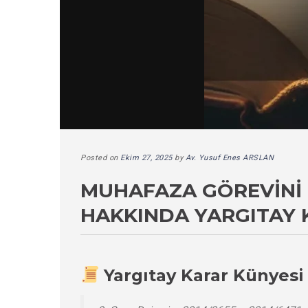
Posted on
Ekim 27, 2025
by
Av. Yusuf Enes ARSLAN
MUHAFAZA GÖREVINI
HAKKINDA YARGITAY 
Yargıtay Karar Künyesi