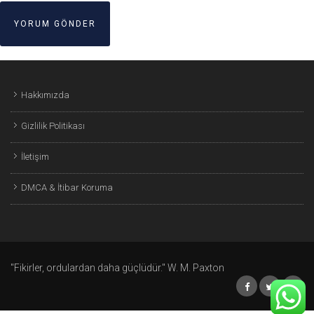
Hakkımızda
Gizlilik Politikası
İletişim
DMCA & İtibar Koruma
"Fikirler, ordulardan daha güçlüdür." W. M. Paxton