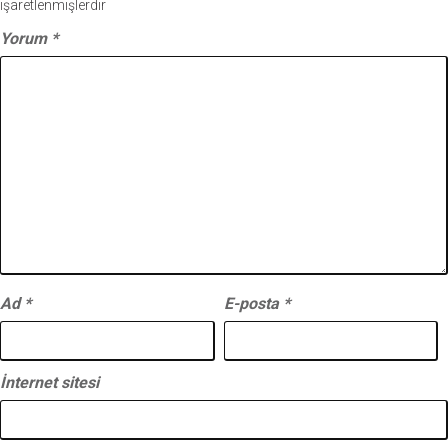
işaretlenmişlerdir
Yorum
*
Ad
*
E-posta
*
İnternet sitesi