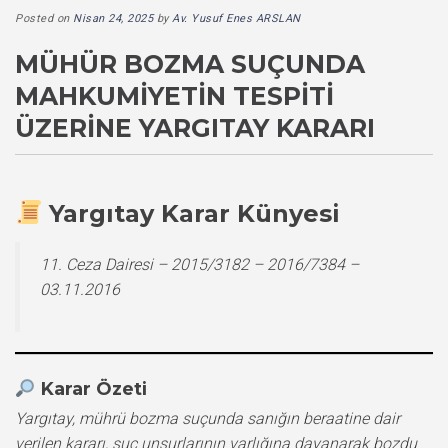
Posted on
Nisan 24, 2025
by
Av. Yusuf Enes ARSLAN
MÜHÜR BOZMA SUÇUNDA
MAHKUMIYETIN TESPITI
ÜZERINE YARGITAY KARARI
Yargıtay Karar Künyesi
11. Ceza Dairesi – 2015/3182 – 2016/7384 –
03.11.2016
Karar Özeti
Yargıtay, mührü bozma suçunda sanığın beraatine dair
verilen kararı, suç unsurlarının varlığına dayanarak bozdu