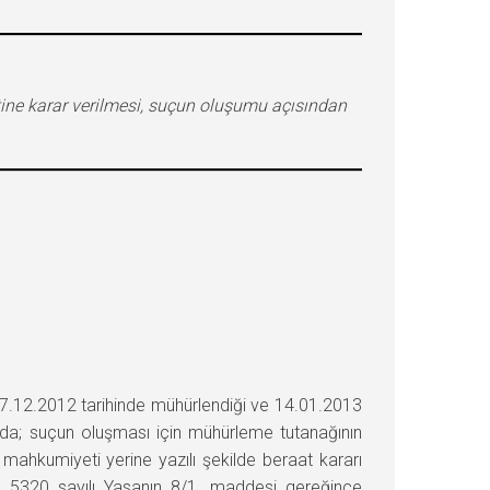
ine karar verilmesi, suçun oluşumu açısından
12.2012 tarihinde mühürlendiği ve 14.01.2013
ayda; suçun oluşması için mühürleme tutanağının
 mahkumiyeti yerine yazılı şekilde beraat kararı
ayı 5320 sayılı Yasanın 8/1. maddesi gereğince