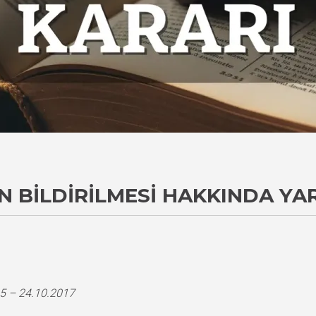
 BILDIRILMESI HAKKINDA YA
5 – 24.10.2017