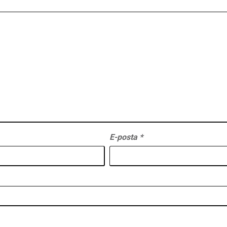
E-posta
*