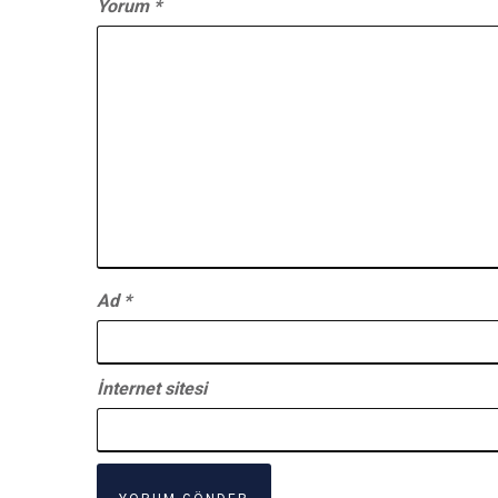
Yorum
*
Ad
*
İnternet sitesi