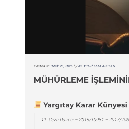
Posted on
Ocak 26, 2026
by
Av. Yusuf Enes ARSLAN
MÜHÜRLEME İŞLEMININ
Yargıtay Karar Künyesi
11. Ceza Dairesi – 2016/10981 – 2017/703