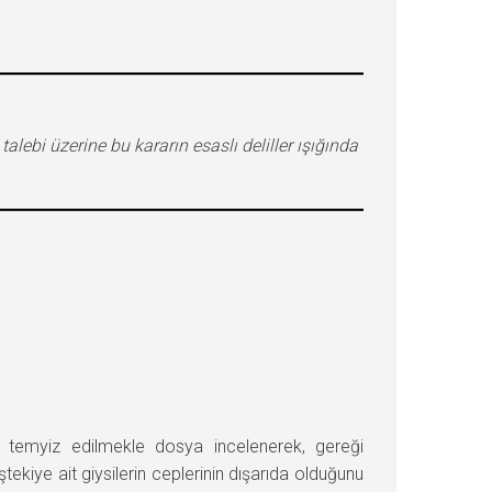
lebi üzerine bu kararın esaslı deliller ışığında
emyiz edilmekle dosya incelenerek, gereği
tekiye ait giysilerin ceplerinin dışarıda olduğunu