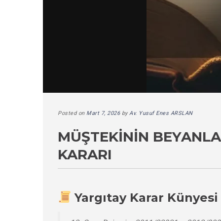
Posted on
Mart 7, 2026
by
Av. Yusuf Enes ARSLAN
MÜŞTEKININ BEYANLA
KARARI
Yargıtay Karar Künyesi