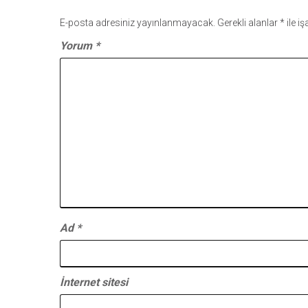
E-posta adresiniz yayınlanmayacak.
Gerekli alanlar
*
ile i
Yorum
*
Ad
*
İnternet sitesi