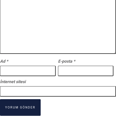
Ad
*
E-posta
*
İnternet sitesi