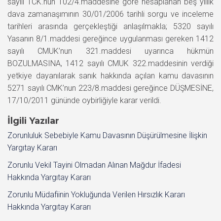
sayılı TCK.nun 102/4.maddesine göre hesaplanan beş yıllık
dava zamanaşımının 30/01/2006 tarihli sorgu ve inceleme
tarihleri arasında gerçekleştiği anlaşılmakla; 5320 sayılı
Yasanın 8/1.maddesi gereğince uygulanması gereken 1412
sayılı CMUK’nun 321.maddesi uyarınca hükmün
BOZULMASINA, 1412 sayılı CMUK 322.maddesinin verdiği
yetkiye dayanılarak sanık hakkında açılan kamu davasının
5271 sayılı CMK’nun 223/8.maddesi gereğince DÜŞMESİNE,
17/10/2011 gününde oybirliğiyle karar verildi.
İlgili Yazılar
Zorunluluk Sebebiyle Kamu Davasının Düşürülmesine İlişkin
Yargıtay Kararı
Zorunlu Vekil Tayini Olmadan Alınan Mağdur İfadesi
Hakkında Yargıtay Kararı
Zorunlu Müdafiinin Yokluğunda Verilen Hırsızlık Kararı
Hakkında Yargıtay Kararı