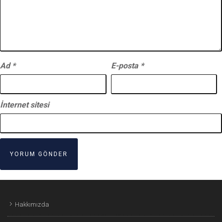
Ad
*
E-posta
*
İnternet sitesi
Hakkımızda