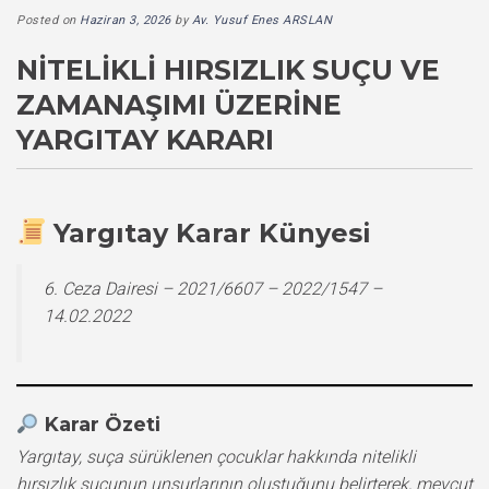
Posted on
Haziran 3, 2026
by
Av. Yusuf Enes ARSLAN
NITELIKLI HIRSIZLIK SUÇU VE
ZAMANAŞIMI ÜZERINE
YARGITAY KARARI
Yargıtay Karar Künyesi
6. Ceza Dairesi – 2021/6607 – 2022/1547 –
14.02.2022
Karar Özeti
Yargıtay, suça sürüklenen çocuklar hakkında nitelikli
hırsızlık suçunun unsurlarının oluştuğunu belirterek, mevcut