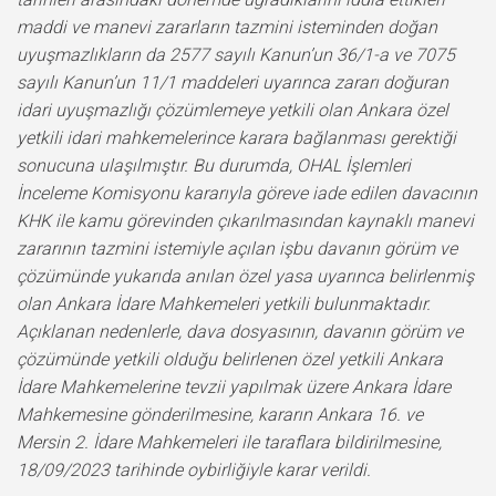
maddi ve manevi zararların tazmini isteminden doğan
uyuşmazlıkların da 2577 sayılı Kanun’un 36/1-a ve 7075
sayılı Kanun’un 11/1 maddeleri uyarınca zararı doğuran
idari uyuşmazlığı çözümlemeye yetkili olan Ankara özel
yetkili idari mahkemelerince karara bağlanması gerektiği
sonucuna ulaşılmıştır. Bu durumda, OHAL İşlemleri
İnceleme Komisyonu kararıyla göreve iade edilen davacının
KHK ile kamu görevinden çıkarılmasından kaynaklı manevi
zararının tazmini istemiyle açılan işbu davanın görüm ve
çözümünde yukarıda anılan özel yasa uyarınca belirlenmiş
olan Ankara İdare Mahkemeleri yetkili bulunmaktadır.
Açıklanan nedenlerle, dava dosyasının, davanın görüm ve
çözümünde yetkili olduğu belirlenen özel yetkili Ankara
İdare Mahkemelerine tevzii yapılmak üzere Ankara İdare
Mahkemesine gönderilmesine, kararın Ankara 16. ve
Mersin 2. İdare Mahkemeleri ile taraflara bildirilmesine,
18/09/2023 tarihinde oybirliğiyle karar verildi.