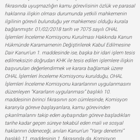
fıkrasında uyuşmazlığın kamu görevlisinin özlük ve parasal
haklarına ilişkin olması durumunda yetkili mahkemenin
ilgilinin görevli bulunduğu yer mahkemesi olduğu kurala
bağlanmıştır. 01/02/2018 tarih ve 7075 sayılı OHAL
İşlemleri İnceleme Komisyonu Kurulması Hakkında Kanun
Hükmünde Kararnamenin Değiştirilerek Kabul Edilmesine
Dair Kanun’un 1. maddesinde ise, başka bir idari işlem tesis
edilmeksizin doğrudan KHK ile tesis edilen işlemlere ilişkin
başvuruları değerlendirmek ve karara bağlamak üzere
OHAL İşlemleri İnceleme Komisyonu kurulduğu, OHAL
İşlemleri İnceleme Komisyonu kararlarının uygulanmasını
düzenleyen “Kararların uygulanması” başlıklı 10.
maddesinin birinci fıkrasının son cümlesinde, Komisyon
kararıyla göreve başlayanlara, kamu görevinden
çıkarılmalarını takip eden aybaşından göreve başladıkları
tarihe kadar geçen süreye tekabül eden mali ve sosyal
haklarının ödeneceği, anılan Kanun’un “Yargı denetimi”
başlıklı 11. maddesinin 1. fıkrasında da, Komisyon