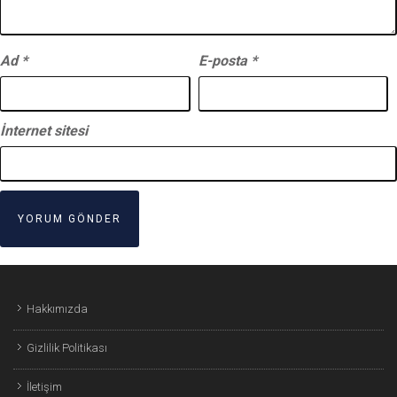
Ad
*
E-posta
*
İnternet sitesi
Hakkımızda
Gizlilik Politikası
İletişim