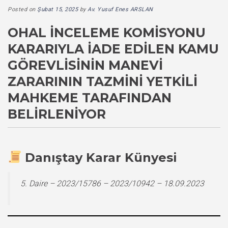
Posted on
Şubat 15, 2025
by
Av. Yusuf Enes ARSLAN
OHAL İNCELEME KOMISYONU
KARARIYLA İADE EDILEN KAMU
GÖREVLISININ MANEVI
ZARARININ TAZMINI YETKILI
MAHKEME TARAFINDAN
BELIRLENIYOR
Danıştay Karar Künyesi
5. Daire – 2023/15786 – 2023/10942 – 18.09.2023