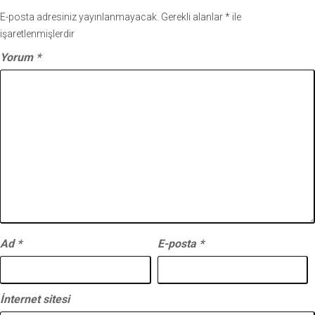
E-posta adresiniz yayınlanmayacak.
Gerekli alanlar
*
ile
işaretlenmişlerdir
Yorum
*
Ad
*
E-posta
*
İnternet sitesi