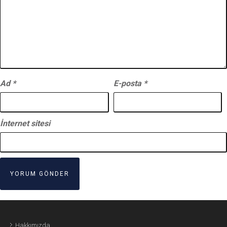
Ad
*
E-posta
*
İnternet sitesi
Hakkımızda