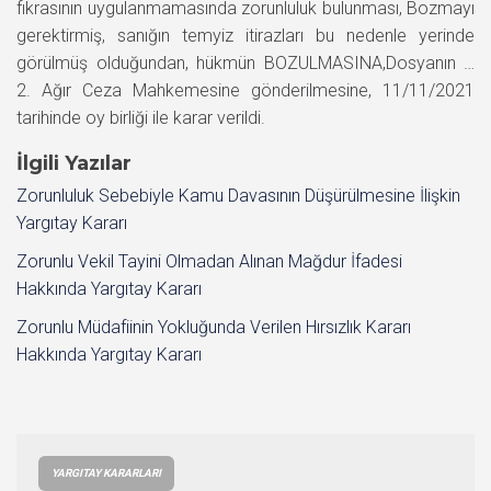
fıkrasının uygulanmamasında zorunluluk bulunması, Bozmayı
gerektirmiş, sanığın temyiz itirazları bu nedenle yerinde
görülmüş olduğundan, hükmün BOZULMASINA,Dosyanın …
2. Ağır Ceza Mahkemesine gönderilmesine, 11/11/2021
tarihinde oy birliği ile karar verildi.
İlgili Yazılar
Zorunluluk Sebebiyle Kamu Davasının Düşürülmesine İlişkin
Yargıtay Kararı
Zorunlu Vekil Tayini Olmadan Alınan Mağdur İfadesi
Hakkında Yargıtay Kararı
Zorunlu Müdafiinin Yokluğunda Verilen Hırsızlık Kararı
Hakkında Yargıtay Kararı
YARGITAY KARARLARI