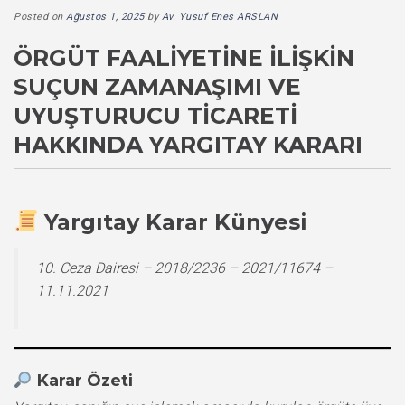
Posted on
Ağustos 1, 2025
by
Av. Yusuf Enes ARSLAN
ÖRGÜT FAALIYETINE İLIŞKIN
SUÇUN ZAMANAŞIMI VE
UYUŞTURUCU TICARETI
HAKKINDA YARGITAY KARARI
Yargıtay Karar Künyesi
10. Ceza Dairesi – 2018/2236 – 2021/11674 –
11.11.2021
Karar Özeti