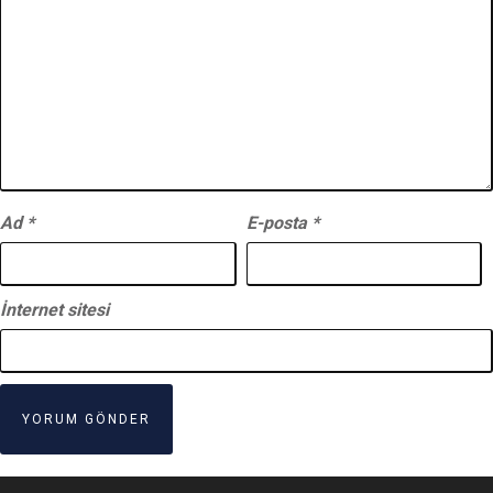
Ad
*
E-posta
*
İnternet sitesi