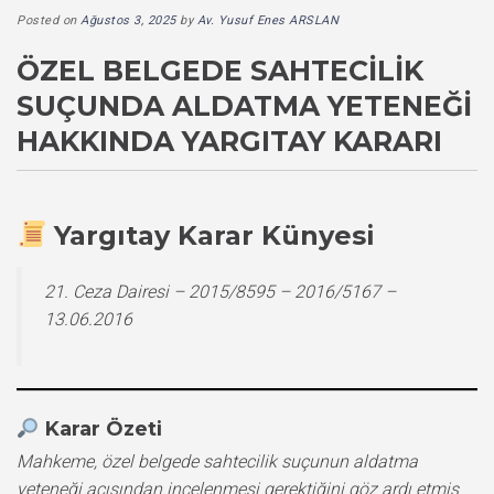
Posted on
Ağustos 3, 2025
by
Av. Yusuf Enes ARSLAN
ÖZEL BELGEDE SAHTECILIK
SUÇUNDA ALDATMA YETENEĞI
HAKKINDA YARGITAY KARARI
Yargıtay Karar Künyesi
21. Ceza Dairesi – 2015/8595 – 2016/5167 –
13.06.2016
Karar Özeti
Mahkeme, özel belgede sahtecilik suçunun aldatma
yeteneği açısından incelenmesi gerektiğini göz ardı etmiş