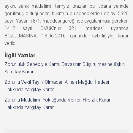
aykırı, sanık müdafiinin temyiz itirazları bu itibarla yerinde
görülmüş olduğundan, hükmün bu sebeplerden dolayı 5320
sayılı Yasanın 8/1. maddesi gereğince uygulanması gereken
1412 sayılı CMUK’nun 321. maddesi uyarınca
BOZULMASINA, 13.06.2016 gününde oybirliğiyle karar
verildi.
İlgili Yazılar
Zorunluluk Sebebiyle Kamu Davasının Düşürülmesine İlişkin
Yargıtay Kararı
Zorunlu Vekil Tayini Olmadan Alınan Mağdur İfadesi
Hakkında Yargıtay Kararı
Zorunlu Müdafiinin Yokluğunda Verilen Hırsızlık Kararı
Hakkında Yargıtay Kararı