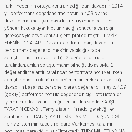
farkın nedeninin ortaya konulamadığından, davacının 2014
yılı performans değerlendirme notunun 4,09 olarak
düzenlenmesine ilişkin dava konusu işlemde belirtilen
yönden hukuka uyarlık bulunmadığı sonucuna varıldığı
gerekçesiyle dava konusu işlem iptal edilmiştir. TEMYİZ
EDENİN İDDİALARI : Davalı idare tarafından, davacının
performans değerlendirmesinin yapıldığı sırada
soruşturmasının devam ettiği, 2. değerlendirme amiri
tarafından, anılan soruşturmanın bilindiği, dolayısıyla, 2.
değerlendirme amiri tarafından performans notu verilirken
soruşturmasının olduğu da değerlendirilerek karar verildiği,
davacının başarısız personel olarak değerlendirilmeyip, 4,09
(çok iyi) performas notu ile değerlendirildiği, iptali istenilen
işlemin hukuka uygun olduğu ileri sürülmektedir. KARŞI
TARAFIN CEVABI : Temyiz isteminin reddi gerektiği ileri
sürülmektedir. DANIŞTAY TETKİK HAKİMİ : … DÜŞÜNCESİ :
Temyiz isteminin kabulü ile İdare Mahkemesi kararının
bozulması gerektiği düşünülmektedir. TÜRK MİLLETİ ADINA