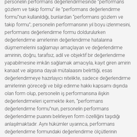
personelin performans değerlendirmesinde ”performans
gözlem ve takip formu” ile ”performans değerlendirme
formu”nun kullanıldığı, bunlardan “performans gözlem ve
takip formu”; personelin performansının yıl boyu izlenmesini,
performans değerlendirme formu doldurulurken
değerlendirme amirlerinin değerlendirme hatalarına
düşmemelerini sağlamayı amaçlayan ve değerlendirme
amirinin, doğru, tarafsız, adil ve objektif bir değerlendirme
yapabilmesine imkân sağlamak amacıyla, kayıt giren amirin
kanaat ve algısına dayalı mütalaasını belirttiği, esas
değerlendirmeye hazırlayıcı nitelikte, sadece değerlendirme
amirlerinin göreceği ve bilgi edinme hakkı kapsamı dışında
olan form olup, personelin iş performansına ilişkin
değerlendirmeleri içermekte iken, “performans
değerlendirme formu”nun, personelin performans
değerlendirme puanını belirleyen form özelliğini taşıdığı
anlaşılmaktadır. Aynı hükümler uyarınca, performans
değerlendirme formundaki değerlendirme ölçütlerinin