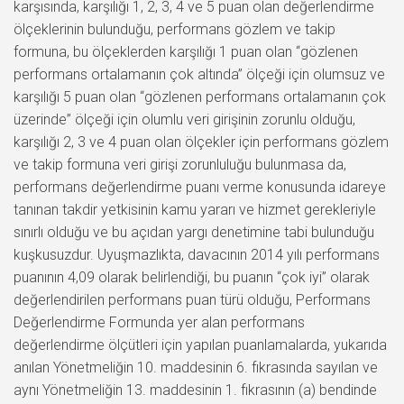
karşısında, karşılığı 1, 2, 3, 4 ve 5 puan olan değerlendirme
ölçeklerinin bulunduğu, performans gözlem ve takip
formuna, bu ölçeklerden karşılığı 1 puan olan “gözlenen
performans ortalamanın çok altında” ölçeği için olumsuz ve
karşılığı 5 puan olan “gözlenen performans ortalamanın çok
üzerinde” ölçeği için olumlu veri girişinin zorunlu olduğu,
karşılığı 2, 3 ve 4 puan olan ölçekler için performans gözlem
ve takip formuna veri girişi zorunluluğu bulunmasa da,
performans değerlendirme puanı verme konusunda idareye
tanınan takdir yetkisinin kamu yararı ve hizmet gerekleriyle
sınırlı olduğu ve bu açıdan yargı denetimine tabi bulunduğu
kuşkusuzdur. Uyuşmazlıkta, davacının 2014 yılı performans
puanının 4,09 olarak belirlendiği, bu puanın “çok iyi” olarak
değerlendirilen performans puan türü olduğu, Performans
Değerlendirme Formunda yer alan performans
değerlendirme ölçütleri için yapılan puanlamalarda, yukarıda
anılan Yönetmeliğin 10. maddesinin 6. fıkrasında sayılan ve
aynı Yönetmeliğin 13. maddesinin 1. fıkrasının (a) bendinde