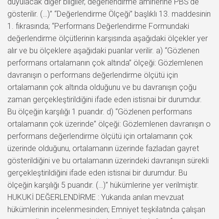
duyulacak diğer bilgiler, değerlendirme amirlerine PBS’de
gösterilir. (…)” “Değerlendirme Ölçeği” başlıklı 13. maddesinin
1. fıkrasında; “Performans Değerlendirme Formundaki
değerlendirme ölçütlerinin karşısında aşağıdaki ölçekler yer
alır ve bu ölçeklere aşağıdaki puanlar verilir. a) “Gözlenen
performans ortalamanın çok altında” ölçeği: Gözlemlenen
davranışın o performans değerlendirme ölçütü için
ortalamanın çok altında olduğunu ve bu davranışın çoğu
zaman gerçekleştirildiğini ifade eden istisnai bir durumdur.
Bu ölçeğin karşılığı 1 puandır. d) “Gözlenen performans
ortalamanın çok üzerinde” ölçeği: Gözlemlenen davranışın o
performans değerlendirme ölçütü için ortalamanın çok
üzerinde olduğunu, ortalamanın üzerinde fazladan gayret
gösterildiğini ve bu ortalamanın üzerindeki davranışın sürekli
gerçekleştirildiğini ifade eden istisnai bir durumdur. Bu
ölçeğin karşılığı 5 puandır. (…)” hükümlerine yer verilmiştir.
HUKUKİ DEĞERLENDİRME : Yukarıda anılan mevzuat
hükümlerinin incelenmesinden; Emniyet teşkilatında çalışan