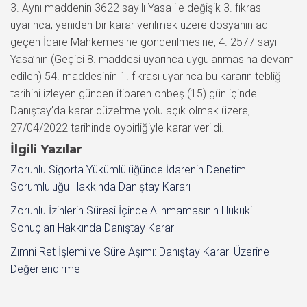
3. Aynı maddenin 3622 sayılı Yasa ile değişik 3. fıkrası
uyarınca, yeniden bir karar verilmek üzere dosyanın adı
geçen İdare Mahkemesine gönderilmesine, 4. 2577 sayılı
Yasa’nın (Geçici 8. maddesi uyarınca uygulanmasına devam
edilen) 54. maddesinin 1. fıkrası uyarınca bu kararın tebliğ
tarihini izleyen günden itibaren onbeş (15) gün içinde
Danıştay’da karar düzeltme yolu açık olmak üzere,
27/04/2022 tarihinde oybirliğiyle karar verildi.
İlgili Yazılar
Zorunlu Sigorta Yükümlülüğünde İdarenin Denetim
Sorumluluğu Hakkında Danıştay Kararı
Zorunlu İzinlerin Süresi İçinde Alınmamasının Hukuki
Sonuçları Hakkında Danıştay Kararı
Zımni Ret İşlemi ve Süre Aşımı: Danıştay Kararı Üzerine
Değerlendirme