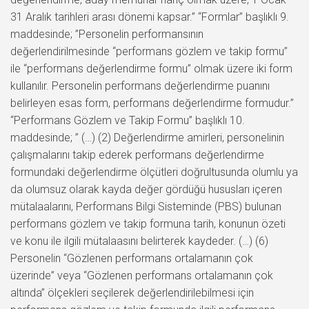
31 Aralık tarihleri arası dönemi kapsar.” “Formlar” başlıklı 9.
maddesinde; ”Personelin performansının
değerlendirilmesinde “performans gözlem ve takip formu”
ile “performans değerlendirme formu” olmak üzere iki form
kullanılır. Personelin performans değerlendirme puanını
belirleyen esas form, performans değerlendirme formudur.”
“Performans Gözlem ve Takip Formu” başlıklı 10.
maddesinde; ” (…) (2) Değerlendirme amirleri, personelinin
çalışmalarını takip ederek performans değerlendirme
formundaki değerlendirme ölçütleri doğrultusunda olumlu ya
da olumsuz olarak kayda değer gördüğü hususları içeren
mütalaalarını, Performans Bilgi Sisteminde (PBS) bulunan
performans gözlem ve takip formuna tarih, konunun özeti
ve konu ile ilgili mütalaasını belirterek kaydeder. (…) (6)
Personelin “Gözlenen performans ortalamanın çok
üzerinde” veya “Gözlenen performans ortalamanın çok
altında” ölçekleri seçilerek değerlendirilebilmesi için