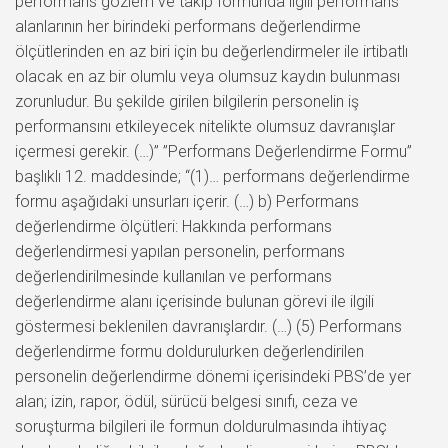
performans gözlem ve takip formunda ilgili performans
alanlarının her birindeki performans değerlendirme
ölçütlerinden en az biri için bu değerlendirmeler ile irtibatlı
olacak en az bir olumlu veya olumsuz kaydın bulunması
zorunludur. Bu şekilde girilen bilgilerin personelin iş
performansını etkileyecek nitelikte olumsuz davranışlar
içermesi gerekir. (…)” ”Performans Değerlendirme Formu”
başlıklı 12. maddesinde; “(1)… performans değerlendirme
formu aşağıdaki unsurları içerir. (…) b) Performans
değerlendirme ölçütleri: Hakkında performans
değerlendirmesi yapılan personelin, performans
değerlendirilmesinde kullanılan ve performans
değerlendirme alanı içerisinde bulunan görevi ile ilgili
göstermesi beklenilen davranışlardır. (…) (5) Performans
değerlendirme formu doldurulurken değerlendirilen
personelin değerlendirme dönemi içerisindeki PBS’de yer
alan; izin, rapor, ödül, sürücü belgesi sınıfı, ceza ve
soruşturma bilgileri ile formun doldurulmasında ihtiyaç