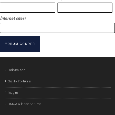
İnternet sitesi
Hakkımızda
Gizlilik Politikası
İletişim
DMCA & İtibar Koruma