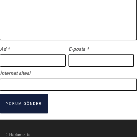
Ad
*
E-posta
*
İnternet sitesi
Hakkımızda