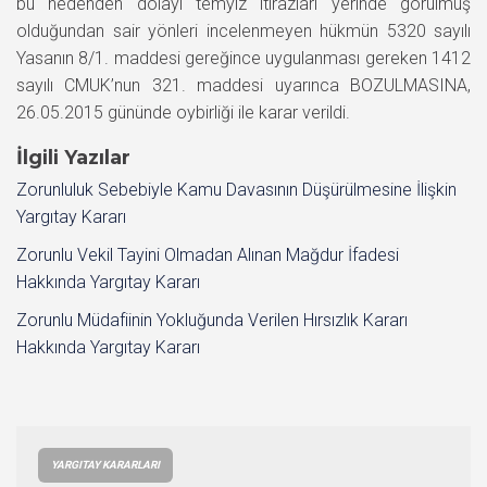
bu nedenden dolayı temyiz itirazları yerinde görülmüş
olduğundan sair yönleri incelenmeyen hükmün 5320 sayılı
Yasanın 8/1. maddesi gereğince uygulanması gereken 1412
sayılı CMUK’nun 321. maddesi uyarınca BOZULMASINA,
26.05.2015 gününde oybirliği ile karar verildi.
İlgili Yazılar
Zorunluluk Sebebiyle Kamu Davasının Düşürülmesine İlişkin
Yargıtay Kararı
Zorunlu Vekil Tayini Olmadan Alınan Mağdur İfadesi
Hakkında Yargıtay Kararı
Zorunlu Müdafiinin Yokluğunda Verilen Hırsızlık Kararı
Hakkında Yargıtay Kararı
YARGITAY KARARLARI