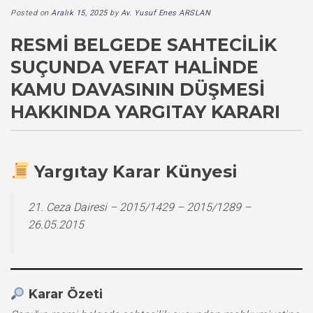
Posted on
Aralık 15, 2025
by
Av. Yusuf Enes ARSLAN
RESMI BELGEDE SAHTECILIK
SUÇUNDA VEFAT HALINDE
KAMU DAVASININ DÜŞMESI
HAKKINDA YARGITAY KARARI
Yargıtay Karar Künyesi
21. Ceza Dairesi – 2015/1429 – 2015/1289 –
26.05.2015
Karar Özeti