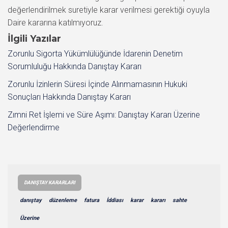
değerlendirilmek suretiyle karar verilmesi gerektiği oyuyla
Daire kararına katılmıyoruz.
İlgili Yazılar
Zorunlu Sigorta Yükümlülüğünde İdarenin Denetim
Sorumluluğu Hakkında Danıştay Kararı
Zorunlu İzinlerin Süresi İçinde Alınmamasının Hukuki
Sonuçları Hakkında Danıştay Kararı
Zımni Ret İşlemi ve Süre Aşımı: Danıştay Kararı Üzerine
Değerlendirme
DANIŞTAY KARARLARI
danıştay
düzenleme
fatura
İddiası
karar
kararı
sahte
Üzerine