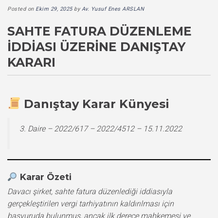
Posted on
Ekim 29, 2025
by
Av. Yusuf Enes ARSLAN
SAHTE FATURA DÜZENLEME
İDDIASI ÜZERINE DANIŞTAY
KARARI
Danıştay Karar Künyesi
3. Daire – 2022/617 – 2022/4512 – 15.11.2022
Karar Özeti
Davacı şirket, sahte fatura düzenlediği iddiasıyla
gerçekleştirilen vergi tarhiyatının kaldırılması için
başvuruda bulunmuş, ancak ilk derece mahkemesi ve