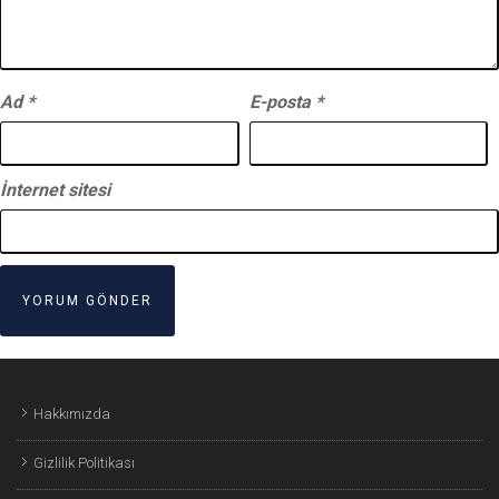
Ad
*
E-posta
*
İnternet sitesi
Hakkımızda
Gizlilik Politikası