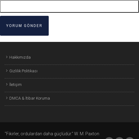
Hakkımızda
Gizlilik Politikası
İletişim
DMCA & İtibar Koruma
"Fikirler, ordulardan daha güçlüdür." W. M. Paxton