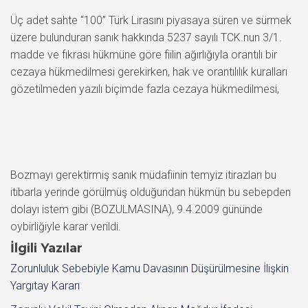
Üç adet sahte “100” Türk Lirasını piyasaya süren ve sürmek
üzere bulunduran sanık hakkında 5237 sayılı TCK.nun 3/1.
madde ve fıkrası hükmüne göre fiilin ağırlığıyla orantılı bir
cezaya hükmedilmesi gerekirken, hak ve orantılılık kuralları
gözetilmeden yazılı biçimde fazla cezaya hükmedilmesi,
Bozmayı gerektirmiş sanık müdafiinin temyiz itirazları bu
itibarla yerinde görülmüş olduğundan hükmün bu sebepden
dolayı istem gibi (BOZULMASINA), 9.4.2009 gününde
oybirliğiyle karar verildi.
İlgili Yazılar
Zorunluluk Sebebiyle Kamu Davasının Düşürülmesine İlişkin
Yargıtay Kararı