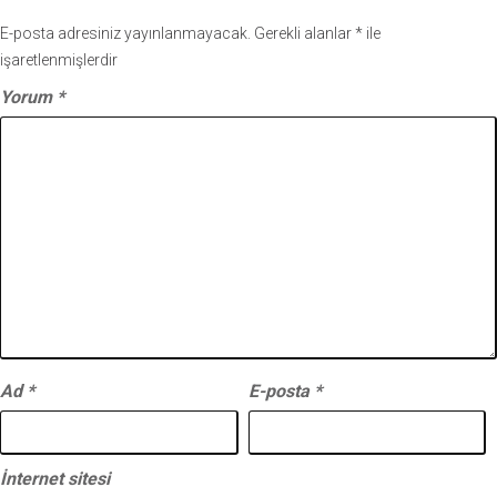
E-posta adresiniz yayınlanmayacak.
Gerekli alanlar
*
ile
işaretlenmişlerdir
Yorum
*
Ad
*
E-posta
*
İnternet sitesi