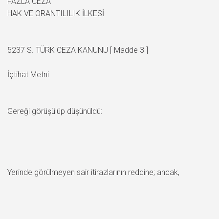
FAZLA CEZA
HAK VE ORANTILILIK İLKESİ
5237 S. TÜRK CEZA KANUNU [ Madde 3 ]
İçtihat Metni
Gereği görüşülüp düşünüldü:
Yerinde görülmeyen sair itirazlarının reddine; ancak,