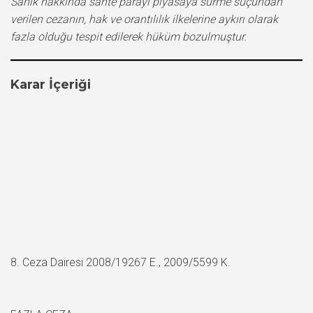
Sanık hakkında sahte parayı piyasaya sürme suçundan
verilen cezanın, hak ve orantılılık ilkelerine aykırı olarak
fazla olduğu tespit edilerek hüküm bozulmuştur.
Karar İçeriği
8. Ceza Dairesi 2008/19267 E., 2009/5599 K.