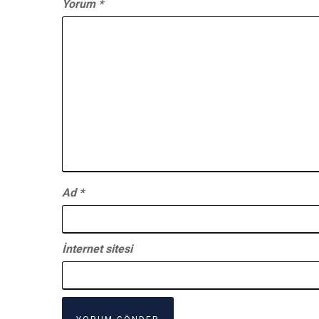
Yorum
*
Ad
*
İnternet sitesi