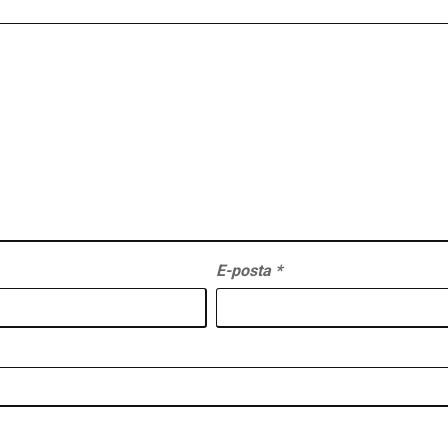
E-posta
*