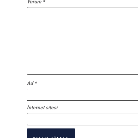
Yorum
*
Ad
*
İnternet sitesi