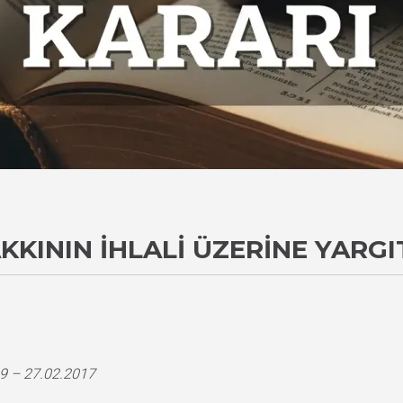
KININ İHLALI ÜZERINE YARGI
9 – 27.02.2017