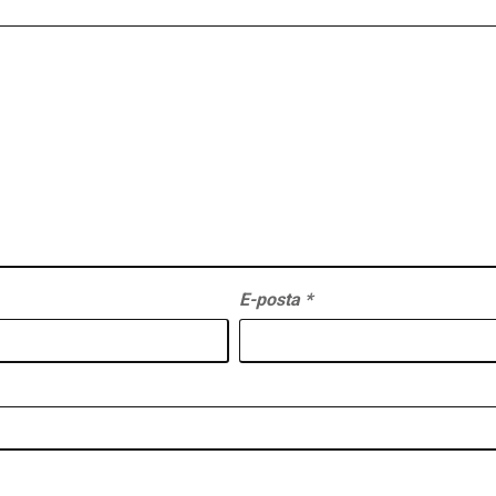
E-posta
*