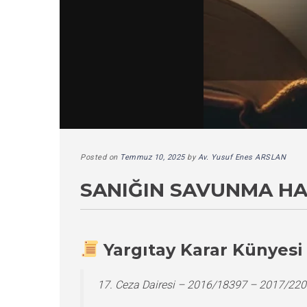
Posted on
Temmuz 10, 2025
by
Av. Yusuf Enes ARSLAN
SANIĞIN SAVUNMA HAK
Yargıtay Karar Künyesi
17. Ceza Dairesi – 2016/18397 – 2017/220