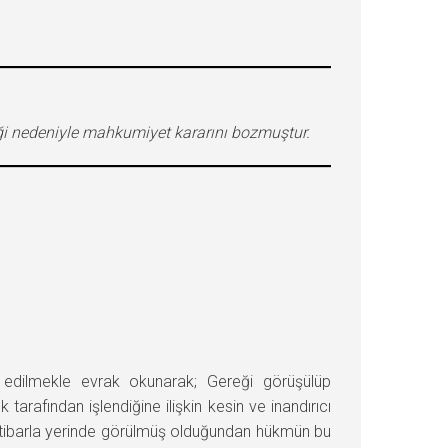
iği nedeniyle mahkumiyet kararını bozmuştur.
ilmekle evrak okunarak; Gereği görüşülüp
tarafından işlendiğine ilişkin kesin ve inandırıcı
bu itibarla yerinde görülmüş olduğundan hükmün bu