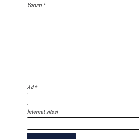
Yorum
*
Ad
*
İnternet sitesi