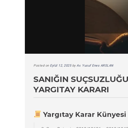
Posted on
Eylül 12, 2025
by
Av. Yusuf Enes ARSLAN
SANIĞIN SUÇSUZLUĞU
YARGITAY KARARI
Yargıtay Karar Künyesi