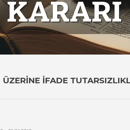
 ÜZERINE İFADE TUTARSIZLIK