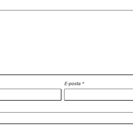
E-posta
*