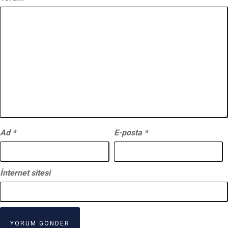
Ad
*
E-posta
*
İnternet sitesi