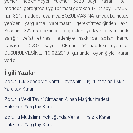
yönleri incelenmeyen hükmün 5320 sayılı Yasanın 8/1.
maddesi gereğince uygulanması gereken 1412 sayılı CMUK.
nun 321. maddesi uyarınca BOZULMASINA, ancak bu husus
yeniden yargılama yapılmasını gerektirmediğinden aynı
Yasanın 322.maddesinde öngörülen yetkiye dayanılarak
sanığın vefat etmesi nedeniyle hakkında açılan kamu
davasının 5237 sayılı TCK.nun 64.maddesi uyarınca
DÜŞÜRÜLMESİNE, 19.02.2010 gününde oybirliğiyle karar
verildi.
İlgili Yazılar
Zorunluluk Sebebiyle Kamu Davasının Düşürülmesine İlişkin
Yargıtay Kararı
Zorunlu Vekil Tayini Olmadan Alınan Mağdur İfadesi
Hakkında Yargıtay Kararı
Zorunlu Müdafiinin Yokluğunda Verilen Hırsızlık Kararı
Hakkında Yargıtay Kararı