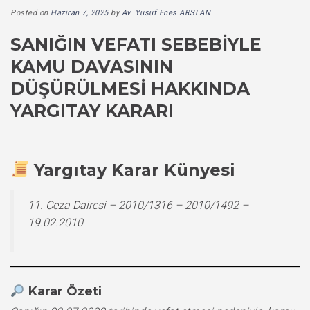
Posted on
Haziran 7, 2025
by
Av. Yusuf Enes ARSLAN
SANIĞIN VEFATI SEBEBIYLE
KAMU DAVASININ
DÜŞÜRÜLMESI HAKKINDA
YARGITAY KARARI
Yargıtay Karar Künyesi
11. Ceza Dairesi – 2010/1316 – 2010/1492 –
19.02.2010
Karar Özeti