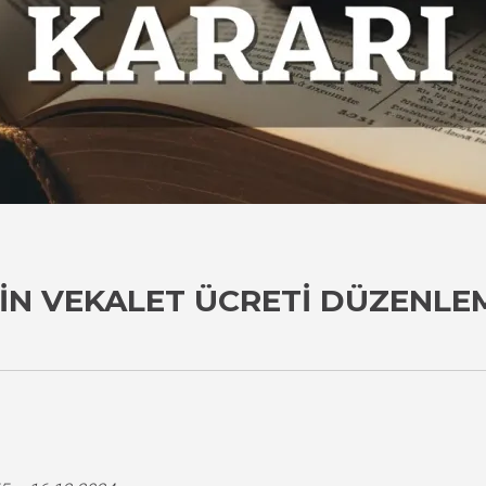
KIN VEKALET ÜCRETI DÜZENLE