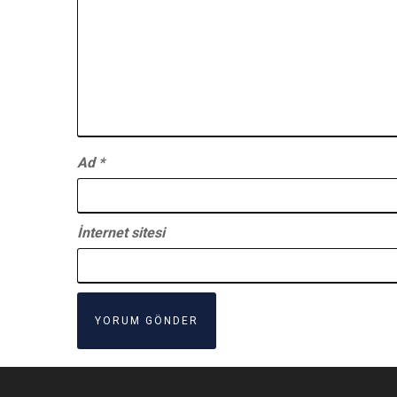
Ad
*
İnternet sitesi