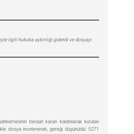
e ilgili hukuka aykırılığı giderdi ve dosyayı
emesinin beraat kararı kaldırılarak kurulan
 dosya incelenerek, gereği düşünüldü: 5271