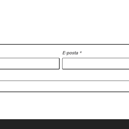
E-posta
*