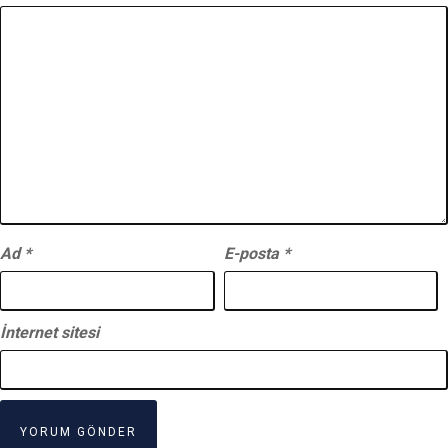
Ad
*
E-posta
*
İnternet sitesi