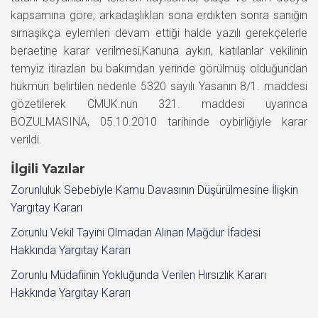
kapsamına göre; arkadaşlıkları sona erdikten sonra sanığın
sırnaşıkça eylemleri devam ettiği halde yazılı gerekçelerle
beraetine karar verilmesi,Kanuna aykırı, katılanlar vekilinin
temyiz itirazları bu bakımdan yerinde görülmüş olduğundan
hükmün belirtilen nedenle 5320 sayılı Yasanın 8/1. maddesi
gözetilerek CMUK.nun 321. maddesi uyarınca
BOZULMASINA, 05.10.2010 tarihinde oybirliğiyle karar
verildi.
İlgili Yazılar
Zorunluluk Sebebiyle Kamu Davasının Düşürülmesine İlişkin
Yargıtay Kararı
Zorunlu Vekil Tayini Olmadan Alınan Mağdur İfadesi
Hakkında Yargıtay Kararı
Zorunlu Müdafiinin Yokluğunda Verilen Hırsızlık Kararı
Hakkında Yargıtay Kararı