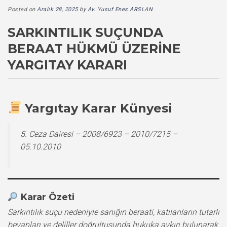
Posted on
Aralık 28, 2025
by
Av. Yusuf Enes ARSLAN
SARKINTILIK SUÇUNDA
BERAAT HÜKMÜ ÜZERINE
YARGITAY KARARI
Yargıtay Karar Künyesi
5. Ceza Dairesi – 2008/6923 – 2010/7215 –
05.10.2010
Karar Özeti
Sarkıntılık suçu nedeniyle sanığın beraati, katılanların tutarlı
beyanları ve deliller doğrultusunda hukuka aykırı bulunarak