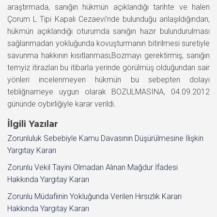
araştırmada, sanığın hükmün açıklandığı tarihte ve halen
Çorum L Tipi Kapalı Cezaevi’nde bulunduğu anlaşıldığından,
hükmün açıklandığı oturumda sanığın hazır bulundurulması
sağlanmadan yokluğunda kovuşturmanın bitirilmesi suretiyle
savunma hakkının kısıtlanması,Bozmayı gerektirmiş, sanığın
temyiz itirazları bu itibarla yerinde görülmüş olduğundan sair
yönleri incelenmeyen hükmün bu sebepten dolayı
tebliğnameye uygun olarak BOZULMASINA, 04.09.2012
gününde oybirliğiyle karar verildi.
İlgili Yazılar
Zorunluluk Sebebiyle Kamu Davasının Düşürülmesine İlişkin
Yargıtay Kararı
Zorunlu Vekil Tayini Olmadan Alınan Mağdur İfadesi
Hakkında Yargıtay Kararı
Zorunlu Müdafiinin Yokluğunda Verilen Hırsızlık Kararı
Hakkında Yargıtay Kararı