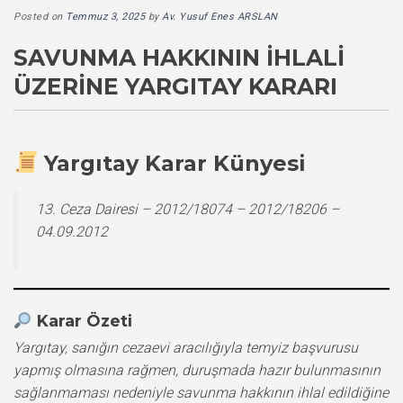
Posted on
Temmuz 3, 2025
by
Av. Yusuf Enes ARSLAN
SAVUNMA HAKKININ İHLALI
ÜZERINE YARGITAY KARARI
Yargıtay Karar Künyesi
13. Ceza Dairesi – 2012/18074 – 2012/18206 –
04.09.2012
Karar Özeti
Yargıtay, sanığın cezaevi aracılığıyla temyiz başvurusu
yapmış olmasına rağmen, duruşmada hazır bulunmasının
sağlanmaması nedeniyle savunma hakkının ihlal edildiğine