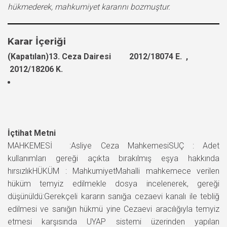
hükmederek, mahkumiyet kararını bozmuştur.
Karar İçeriği
(Kapatılan)13. Ceza Dairesi 2012/18074 E. ,
2012/18206 K.
İçtihat Metni
MAHKEMESİ :Asliye Ceza MahkemesiSUÇ : Adet
kullanımları gereği açıkta bırakılmış eşya hakkında
hırsızlıkHÜKÜM : MahkumiyetMahalli mahkemece verilen
hüküm temyiz edilmekle dosya incelenerek, gereği
düşünüldü:Gerekçeli kararın sanığa cezaevi kanalı ile tebliğ
edilmesi ve sanığın hükmü yine Cezaevi aracılığıyla temyiz
etmesi karşısında UYAP sistemi üzerinden yapılan