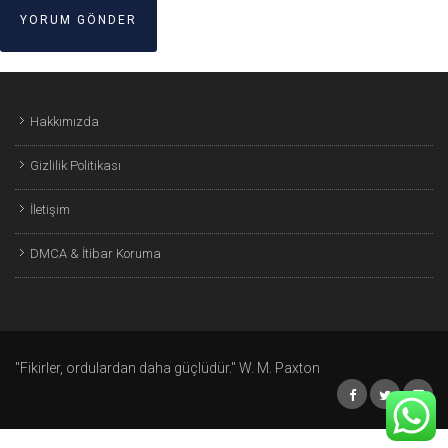
Hakkımızda
Gizlilik Politikası
İletişim
DMCA & İtibar Koruma
"Fikirler, ordulardan daha güçlüdür." W. M. Paxton