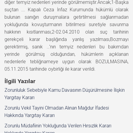
diğer temyiz nedenleri yerinde görülmemiştir.Ancak;1-Başka
suçtan …. Kapalı Ceza İnfaz Kurumunda hükümlü olarak
bulunan sanığın duruşmalara getirtilmesi sağlanmadan
yokluğunda kovuşturmanın bitirilmesi suretiyle savunma
hakkının kısıtlanması,2-02.04.2010 olan suç tarihinin
gerekçeli karar başlığında yanlış yazılması,Bozmayı
gerektirmiş, sanık …’nın temyiz nedenleri bu bakımdan
yerinde görülmüş olduğundan, hükümlerin açıklanan
nedenlerle tebliğnameye uygun olarak BOZULMASINA,
05.11.2015 tarihinde oybirliği ile karar verildi.
İlgili Yazılar
Zorunluluk Sebebiyle Kamu Davasının Düşürülmesine İlişkin
Yargıtay Kararı
Zorunlu Vekil Tayini Olmadan Alınan Mağdur İfadesi
Hakkında Yargıtay Kararı
Zorunlu Müdafiinin Yokluğunda Verilen Hırsızlık Kararı