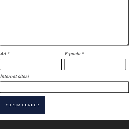
Ad
*
E-posta
*
İnternet sitesi