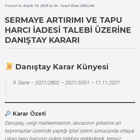
Posted on
Aralık 14, 2025
by
Av. Yusuf Enes ARSLAN
SERMAYE ARTIRIMI VE TAPU
HARCI İADESI TALEBI ÜZERINE
DANIŞTAY KARARI
Danıştay Karar Künyesi
9. Daire – 2021/2802 – 2021/5351 – 11.11.2021
Karar Özeti
Danıştay, vergi mahkemesinin, davacının şirketine ait
taşınmazlar üzerinde yaptığı iptal işlemi sonucunda ortaya
çıkan tapu harcının iadesi talebini reddederek, temyiz