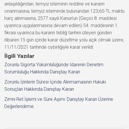
anlaşıldığından, temyiz isteminin reddine ve kararın
onanmasına, temyiz isteminde bulunandan 123,60-TL maktu
harç alınmasına, 2577 sayılı Kanun’un (Geçici 8. maddesi
uyarınca uygulanmasına devam edilen) 54. maddesinin 1.
fıkrası uyarınca bu kararın tebliğ tarihini izleyen günden
itibaren 15 gün içinde karar düzeltme yolu açık olmak üzere,
11/11/2021 tarihinde oybirliğiyle karar verildi.
İlgili Yazılar
Zorunlu Sigorta Yükümlülüğünde İdarenin Denetim
Sorumluluğu Hakkında Danıştay Kararı
Zorunlu İzinlerin Süresi İçinde Alınmamasının Hukuki
Sonuçları Hakkında Danıştay Kararı
Zımni Ret İşlemi ve Süre Aşımı: Danıştay Kararı Üzerine
Değerlendirme