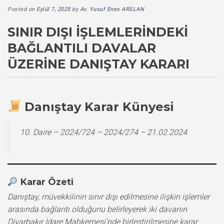
Posted on
Eylül 7, 2025
by
Av. Yusuf Enes ARSLAN
SINIR DIŞI İŞLEMLERINDEKI
BAĞLANTILI DAVALAR
ÜZERINE DANIŞTAY KARARI
Danıştay Karar Künyesi
10. Daire – 2024/724 – 2024/274 – 21.02.2024
Karar Özeti
Danıştay, müvekkilinin sınır dışı edilmesine ilişkin işlemler
arasında bağlantı olduğunu belirleyerek iki davanın
Diyarbakır İdare Mahkemesi’nde birleştirilmesine karar