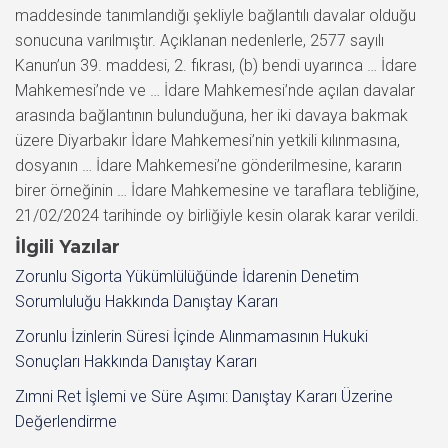
maddesinde tanımlandığı şekliyle bağlantılı davalar olduğu
sonucuna varılmıştır. Açıklanan nedenlerle, 2577 sayılı
Kanun’un 39. maddesi, 2. fıkrası, (b) bendi uyarınca … İdare
Mahkemesi’nde ve … İdare Mahkemesi’nde açılan davalar
arasında bağlantının bulunduğuna, her iki davaya bakmak
üzere Diyarbakır İdare Mahkemesi’nin yetkili kılınmasına,
dosyanın … İdare Mahkemesi’ne gönderilmesine, kararın
birer örneğinin … İdare Mahkemesine ve taraflara tebliğine,
21/02/2024 tarihinde oy birliğiyle kesin olarak karar verildi.
İlgili Yazılar
Zorunlu Sigorta Yükümlülüğünde İdarenin Denetim
Sorumluluğu Hakkında Danıştay Kararı
Zorunlu İzinlerin Süresi İçinde Alınmamasının Hukuki
Sonuçları Hakkında Danıştay Kararı
Zımni Ret İşlemi ve Süre Aşımı: Danıştay Kararı Üzerine
Değerlendirme