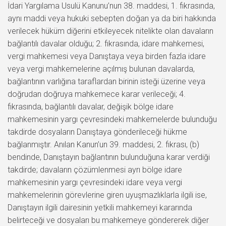
İdari Yargılama Usulü Kanunu’nun 38. maddesi, 1. fıkrasında,
aynı maddi veya hukuki sebepten doğan ya da biri hakkında
verilecek hüküm diğerini etkileyecek nitelikte olan davaların
bağlantılı davalar olduğu; 2. fıkrasında, idare mahkemesi,
vergi mahkemesi veya Danıştaya veya birden fazla idare
veya vergi mahkemelerine açılmış bulunan davalarda,
bağlantının varlığına taraflardan birinin isteği üzerine veya
doğrudan doğruya mahkemece karar verileceği; 4.
fıkrasında, bağlantılı davalar, değişik bölge idare
mahkemesinin yargı çevresindeki mahkemelerde bulunduğu
takdirde dosyaların Danıştaya gönderileceği hükme
bağlanmıştır. Anılan Kanun’un 39. maddesi, 2. fıkrası, (b)
bendinde, Danıştayın bağlantının bulunduğuna karar verdiği
takdirde; davaların çözümlenmesi ayrı bölge idare
mahkemesinin yargı çevresindeki idare veya vergi
mahkemelerinin görevlerine giren uyuşmazlıklarla ilgili ise,
Danıştayın ilgili dairesinin yetkili mahkemeyi kararında
belirteceği ve dosyaları bu mahkemeye göndererek diğer