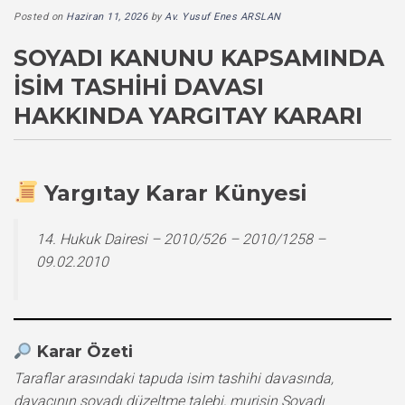
Posted on
Haziran 11, 2026
by
Av. Yusuf Enes ARSLAN
SOYADI KANUNU KAPSAMINDA
İSIM TASHIHI DAVASI
HAKKINDA YARGITAY KARARI
Yargıtay Karar Künyesi
14. Hukuk Dairesi – 2010/526 – 2010/1258 –
09.02.2010
Karar Özeti
Taraflar arasındaki tapuda isim tashihi davasında,
davacının soyadı düzeltme talebi, murisin Soyadı