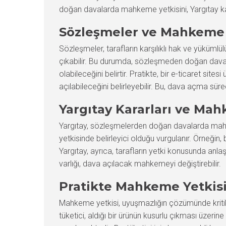
doğan davalarda mahkeme yetkisini, Yargıtay karar
Sözleşmeler ve Mahkeme 
Sözleşmeler, tarafların karşılıklı hak ve yükümlü
çıkabilir. Bu durumda, sözleşmeden doğan daval
olabileceğini belirtir. Pratikte, bir e-ticaret s
açılabileceğini belirleyebilir. Bu, dava açma sürec
Yargıtay Kararları ve Mah
Yargıtay, sözleşmelerden doğan davalarda mahkem
yetkisinde belirleyici olduğu vurgulanır. Örneğin
Yargıtay, ayrıca, tarafların yetki konusunda anla
varlığı, dava açılacak mahkemeyi değiştirebilir.
Pratikte Mahkeme Yetkis
Mahkeme yetkisi, uyuşmazlığın çözümünde kritik
tüketici, aldığı bir ürünün kusurlu çıkması üzer