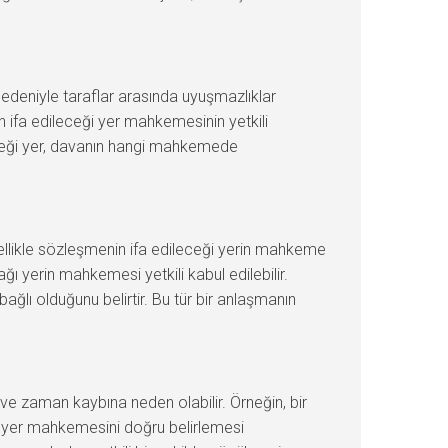
 nedeniyle taraflar arasında uyuşmazlıklar
ifa edileceği yer mahkemesinin yetkili
ileceği yer, davanın hangi mahkemede
ellikle sözleşmenin ifa edileceği yerin mahkeme
ğı yerin mahkemesi yetkili kabul edilebilir.
ağlı olduğunu belirtir. Bu tür bir anlaşmanın
e zaman kaybına neden olabilir. Örneğin, bir
ği yer mahkemesini doğru belirlemesi