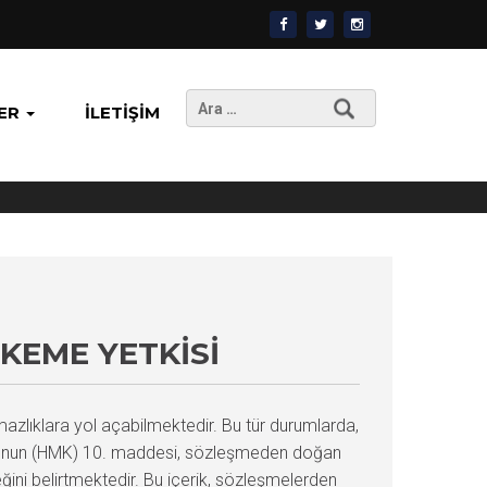
Arama:
ER
İLETIŞIM
EME YETKISI
zlıklara yol açabilmektedir. Bu tür durumlarda,
u’nun (HMK) 10. maddesi, sözleşmeden doğan
ini belirtmektedir. Bu içerik, sözleşmelerden