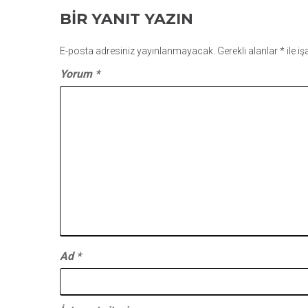
GEZINMESI
BIR YANIT YAZIN
E-posta adresiniz yayınlanmayacak.
Gerekli alanlar
*
ile i
Yorum
*
Ad
*