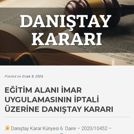
Posted on
Ocak 8, 2026
EĞITIM ALANI İMAR
UYGULAMASININ İPTALI
ÜZERINE DANIŞTAY KARARI
Danıştay Karar Künyesi 6. Daire – 2020/10452 –