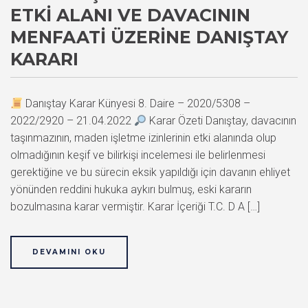
ETKI ALANI VE DAVACININ
MENFAATI ÜZERINE DANIŞTAY
KARARI
Danıştay Karar Künyesi 8. Daire – 2020/5308 –
2022/2920 – 21.04.2022
Karar Özeti Danıştay, davacının
taşınmazının, maden işletme izinlerinin etki alanında olup
olmadığının keşif ve bilirkişi incelemesi ile belirlenmesi
gerektiğine ve bu sürecin eksik yapıldığı için davanın ehliyet
yönünden reddini hukuka aykırı bulmuş, eski kararın
bozulmasına karar vermiştir. Karar İçeriği T.C. D A […]
DEVAMINI OKU