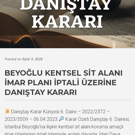
Posted on
Eylül 3, 2025
BEYOĞLU KENTSEL SIT ALANI
İMAR PLANI İPTALI ÜZERINE
DANIŞTAY KARARI
Danıştay Karar Künyesi 6. Daire – 2022/2372 –
2023/3509 – 06.04.2023
Karar Özeti Danıştay 6. Dairesi,
İstanbul Beyoğlu’na ilişkin kentsel sit alanı koruma amaçlı
imar planlarının iptali istemiyle açılan davada, İdari Dava