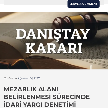
LEAVE A COMMENT
Posted on
Ağustos 14, 2025
MEZARLIK ALANI
BELIRLENMESI SÜRECINDE
İDARI YARGI DENETIMI