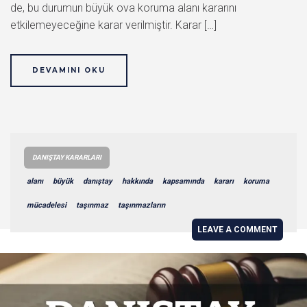
de, bu durumun büyük ova koruma alanı kararını
etkilemeyeceğine karar verilmiştir. Karar […]
DEVAMINI OKU
DANIŞTAY KARARLARI
alanı
büyük
danıştay
hakkında
kapsamında
kararı
koruma
mücadelesi
taşınmaz
taşınmazların
LEAVE A COMMENT