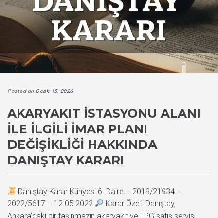
Posted on
Ocak 15, 2026
AKARYAKIT İSTASYONU ALANI
İLE İLGILI İMAR PLANI
DEĞIŞIKLIĞI HAKKINDA
DANIŞTAY KARARI
Danıştay Karar Künyesi 6. Daire – 2019/21934 –
2022/5617 – 12.05.2022
Karar Özeti Danıştay,
Ankara’daki bir taşınmazın akaryakıt ve LPG satış servis