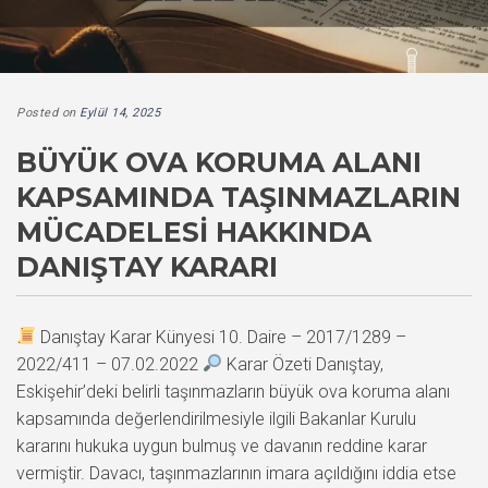
Posted on
Eylül 14, 2025
BÜYÜK OVA KORUMA ALANI
KAPSAMINDA TAŞINMAZLARIN
MÜCADELESI HAKKINDA
DANIŞTAY KARARI
Danıştay Karar Künyesi 10. Daire – 2017/1289 –
2022/411 – 07.02.2022
Karar Özeti Danıştay,
Eskişehir’deki belirli taşınmazların büyük ova koruma alanı
kapsamında değerlendirilmesiyle ilgili Bakanlar Kurulu
kararını hukuka uygun bulmuş ve davanın reddine karar
vermiştir. Davacı, taşınmazlarının imara açıldığını iddia etse