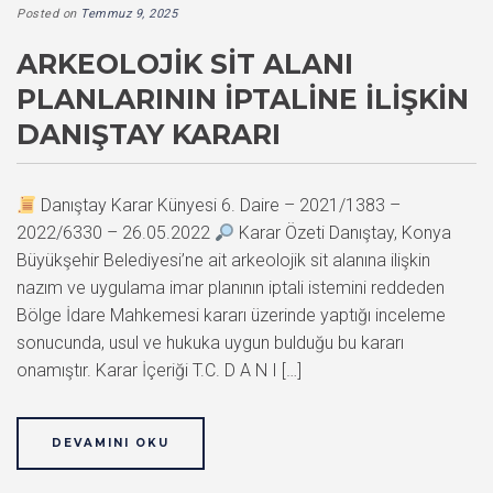
Posted on
Temmuz 9, 2025
ARKEOLOJIK SIT ALANI
PLANLARININ İPTALINE İLIŞKIN
DANIŞTAY KARARI
Danıştay Karar Künyesi 6. Daire – 2021/1383 –
2022/6330 – 26.05.2022
Karar Özeti Danıştay, Konya
Büyükşehir Belediyesi’ne ait arkeolojik sit alanına ilişkin
nazım ve uygulama imar planının iptali istemini reddeden
Bölge İdare Mahkemesi kararı üzerinde yaptığı inceleme
sonucunda, usul ve hukuka uygun bulduğu bu kararı
onamıştır. Karar İçeriği T.C. D A N I […]
DEVAMINI OKU