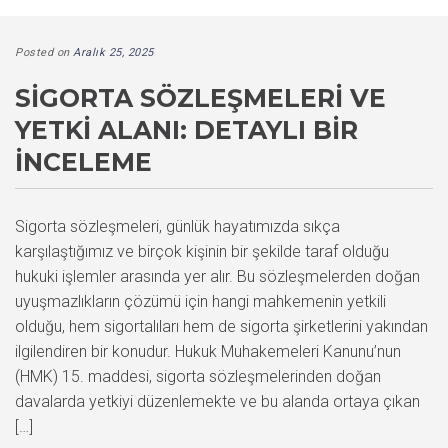
Posted on
Aralık 25, 2025
SIGORTA SÖZLEŞMELERI VE
YETKI ALANI: DETAYLI BIR
İNCELEME
Sigorta sözleşmeleri, günlük hayatımızda sıkça
karşılaştığımız ve birçok kişinin bir şekilde taraf olduğu
hukuki işlemler arasında yer alır. Bu sözleşmelerden doğan
uyuşmazlıkların çözümü için hangi mahkemenin yetkili
olduğu, hem sigortalıları hem de sigorta şirketlerini yakından
ilgilendiren bir konudur. Hukuk Muhakemeleri Kanunu’nun
(HMK) 15. maddesi, sigorta sözleşmelerinden doğan
davalarda yetkiyi düzenlemekte ve bu alanda ortaya çıkan
[…]