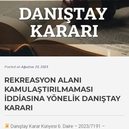
Posted on
Ağustos 25, 2025
REKREASYON ALANI
KAMULAŞTIRILMAMASI
İDDIASINA YÖNELIK DANIŞTAY
KARARI
Danıştay Karar Künyesi 6. Daire – 2023/7191 –