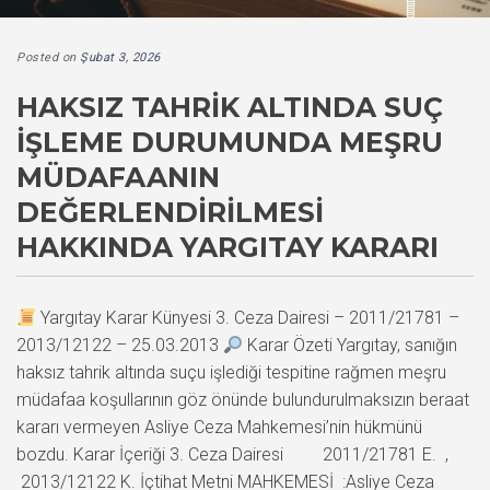
Posted on
Şubat 3, 2026
HAKSIZ TAHRIK ALTINDA SUÇ
İŞLEME DURUMUNDA MEŞRU
MÜDAFAANIN
DEĞERLENDIRILMESI
HAKKINDA YARGITAY KARARI
Yargıtay Karar Künyesi 3. Ceza Dairesi – 2011/21781 –
2013/12122 – 25.03.2013
Karar Özeti Yargıtay, sanığın
haksız tahrik altında suçu işlediği tespitine rağmen meşru
müdafaa koşullarının göz önünde bulundurulmaksızın beraat
kararı vermeyen Asliye Ceza Mahkemesi’nin hükmünü
bozdu. Karar İçeriği 3. Ceza Dairesi 2011/21781 E. ,
2013/12122 K. İçtihat Metni MAHKEMESİ :Asliye Ceza