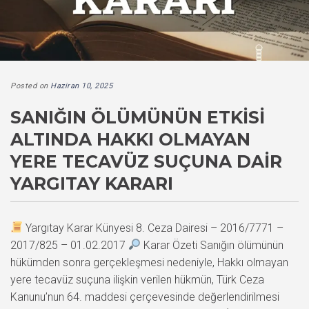
Posted on
Haziran 10, 2025
SANIĞIN ÖLÜMÜNÜN ETKISI
ALTINDA HAKKI OLMAYAN
YERE TECAVÜZ SUÇUNA DAIR
YARGITAY KARARI
Yargıtay Karar Künyesi 8. Ceza Dairesi – 2016/7771 –
2017/825 – 01.02.2017
Karar Özeti Sanığın ölümünün
hükümden sonra gerçekleşmesi nedeniyle, Hakkı olmayan
yere tecavüz suçuna ilişkin verilen hükmün, Türk Ceza
Kanunu’nun 64. maddesi çerçevesinde değerlendirilmesi