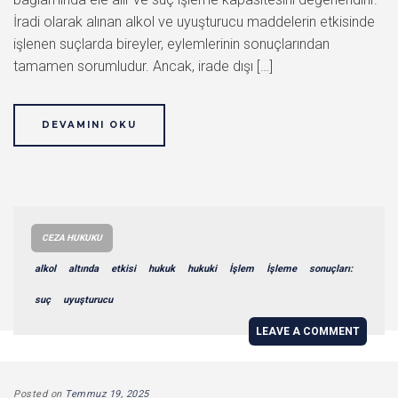
İradi olarak alınan alkol ve uyuşturucu maddelerin etkisinde
işlenen suçlarda bireyler, eylemlerinin sonuçlarından
tamamen sorumludur. Ancak, irade dışı […]
DEVAMINI OKU
CEZA HUKUKU
alkol
altında
etkisi
hukuk
hukuki
İşlem
İşleme
sonuçları:
suç
uyuşturucu
LEAVE A COMMENT
Posted on
Temmuz 19, 2025