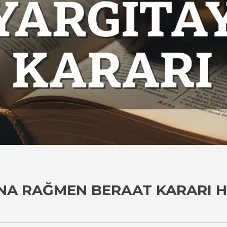
NA RAĞMEN BERAAT KARARI 