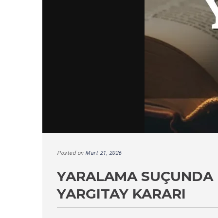
Posted on
Mart 21, 2026
YARALAMA SUÇUNDA 
YARGITAY KARARI