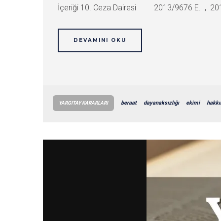
İçeriği 10. Ceza Dairesi 2013/9676 E. , 2017
DEVAMINI OKU
beraat
dayanaksızlığı
ekimi
hakkı
YARGITAY KARARLARI