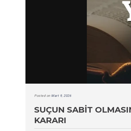
Posted on
Mart 9, 2026
SUÇUN SABIT OLMASI
KARARI