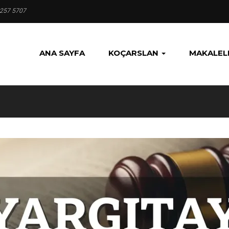
 257 5707
ANA SAYFA
KOÇARSLAN
MAKALEL