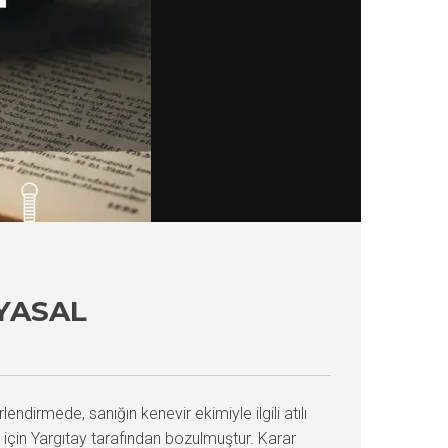
YASAL
ndirmede, sanığın kenevir ekimiyle ilgili atılı
için Yargıtay tarafından bozulmuştur. Karar