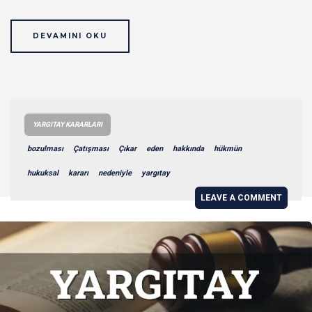
DEVAMINI OKU
YARGITAY KARARLARI
bozulması
Çatışması
Çıkar
eden
hakkında
hükmün
hukuksal
kararı
nedeniyle
yargıtay
LEAVE A COMMENT