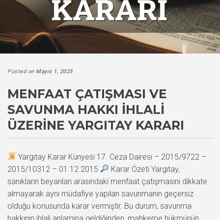
Posted on
Mayıs 1, 2025
MENFAAT ÇATIŞMASI VE
SAVUNMA HAKKI İHLALI
ÜZERINE YARGITAY KARARI
Yargıtay Karar Künyesi 17. Ceza Dairesi – 2015/9722 –
2015/10312 – 01.12.2015
Karar Özeti Yargıtay,
sanıkların beyanları arasındaki menfaat çatışmasını dikkate
almayarak aynı müdafiye yapılan savunmanın geçersiz
olduğu konusunda karar vermiştir. Bu durum, savunma
hakkının ihlali anlamına geldiğinden, mahkeme hükmünün