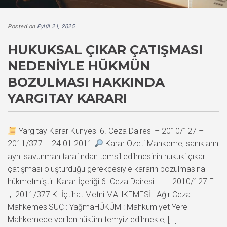
Posted on
Eylül 21, 2025
HUKUKSAL ÇIKAR ÇATIŞMASI
NEDENIYLE HÜKMÜN
BOZULMASI HAKKINDA
YARGITAY KARARI
Yargıtay Karar Künyesi 6. Ceza Dairesi – 2010/127 –
2011/377 – 24.01.2011
Karar Özeti Mahkeme, sanıkların
aynı savunman tarafından temsil edilmesinin hukuki çıkar
çatışması oluşturduğu gerekçesiyle kararın bozulmasına
hükmetmiştir. Karar İçeriği 6. Ceza Dairesi 2010/127 E.
, 2011/377 K. İçtihat Metni MAHKEMESİ :Ağır Ceza
MahkemesiSUÇ : YağmaHÜKÜM : Mahkumiyet Yerel
Mahkemece verilen hüküm temyiz edilmekle; […]